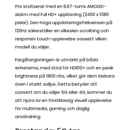
Pro stoltserar med en 6,67-tums AMOLED-
skärm med Full HD+ upplösning (2400 x 1080
pixlar). Den höga uppdateringsfrekvensen på
120Hz säkerställer en silkeslen scrollning och
responsiv touch-upplevelse oavsett vilken
modell du väljer.
Färgåtergivningen är utmärkt på båda
enheterna, med stöd för HDR10+ och en peak
brightness på 1800 nits, vilket gör dem läsbara
även i starkt solljus. Detta betyder att
oavsett om du väljer 5G eller 4G, kommer du
att njuta av en förstklassig visuell upplevelse
för multimedia, gaming och daglig
användning.