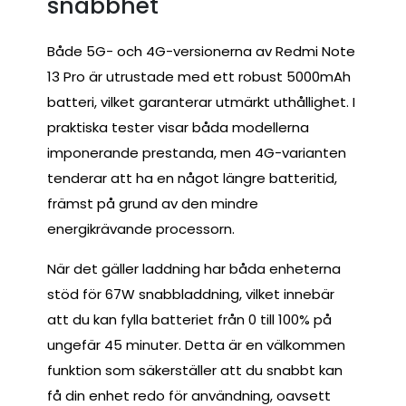
snabbhet
Både 5G- och 4G-versionerna av Redmi Note
13 Pro är utrustade med ett robust 5000mAh
batteri, vilket garanterar utmärkt uthållighet. I
praktiska tester visar båda modellerna
imponerande prestanda, men 4G-varianten
tenderar att ha en något längre batteritid,
främst på grund av den mindre
energikrävande processorn.
När det gäller laddning har båda enheterna
stöd för 67W snabbladdning, vilket innebär
att du kan fylla batteriet från 0 till 100% på
ungefär 45 minuter. Detta är en välkommen
funktion som säkerställer att du snabbt kan
få din enhet redo för användning, oavsett