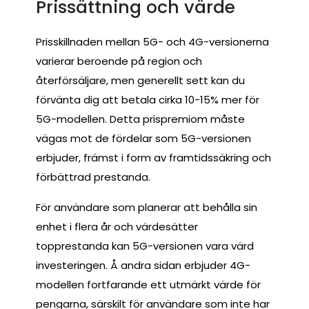
Prissättning och värde
Prisskillnaden mellan 5G- och 4G-versionerna
varierar beroende på region och
återförsäljare, men generellt sett kan du
förvänta dig att betala cirka 10-15% mer för
5G-modellen. Detta prispremiom måste
vägas mot de fördelar som 5G-versionen
erbjuder, främst i form av framtidssäkring och
förbättrad prestanda.
För användare som planerar att behålla sin
enhet i flera år och värdesätter
topprestanda kan 5G-versionen vara värd
investeringen. Å andra sidan erbjuder 4G-
modellen fortfarande ett utmärkt värde för
pengarna, särskilt för användare som inte har