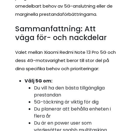
omedelbart behov av 5G-anslutning eller de
marginella prestandaförbättringarna.
Sammanfattning: Att
väga för- och nackdelar
Valet mellan Xiaomi Redmi Note 13 Pro 5G och
dess 4G-motsvarighet beror till stor del på
dina specifika behov och prioriteringar:
Välj 5G om:
Du vill ha den bästa tillgängliga
prestandan
5G-täckning är viktig för dig
Du planerar att behålla enheten i
flera år
Du är en power user som
värdesätter snabb multitasking