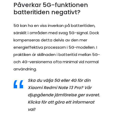
Påverkar 5G-funktionen
batteritiden negativt?
5G kan ha en viss inverkan på batteritiden,
särskilt i områden med svag 5G-signal. Dock
kompenseras detta delvis av den mer
energieffektiva processorn i 5G-modellen. I
praktiken är skillnaden i batteritid mellan 5G-
och 4G-versionerna ofta minimal vid normal
användning.
Ska du välja 5G eller 4G för din
Xiaomi Redmi Note 13 Pro? Vår
djupgående jämförelse ger svaret.
Klicka för att göra ett informerat
val!