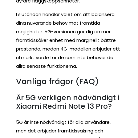
dyrare flaggskeppsenheter.
I slutändan handlar valet om att balansera
dina nuvarande behov mot framtida
möjligheter. 5G-versionen ger dig en mer
framtidssäker enhet med marginellt bättre
prestanda, medan 4G-modellen erbjuder ett
utmärkt värde för de som inte behöver de
allra senaste funktionerna.
Vanliga frågor (FAQ)
Är 5G verkligen nödvändigt i
Xiaomi Redmi Note 13 Pro?
5G är inte nödvändigt för alla användare,
men det erbjuder framtidssäkring och