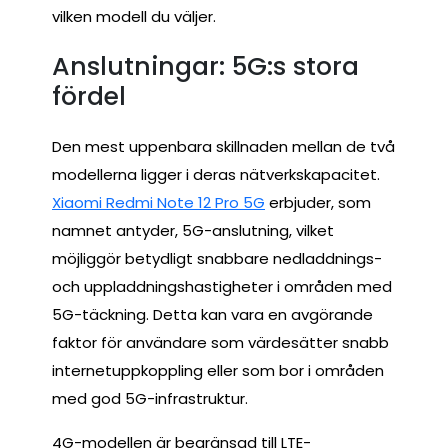
vilken modell du väljer.
Anslutningar: 5G:s stora
fördel
Den mest uppenbara skillnaden mellan de två
modellerna ligger i deras nätverkskapacitet.
Xiaomi Redmi Note 12 Pro 5G
erbjuder, som
namnet antyder, 5G-anslutning, vilket
möjliggör betydligt snabbare nedladdnings-
och uppladdningshastigheter i områden med
5G-täckning. Detta kan vara en avgörande
faktor för användare som värdesätter snabb
internetuppkoppling eller som bor i områden
med god 5G-infrastruktur.
4G-modellen är begränsad till LTE-