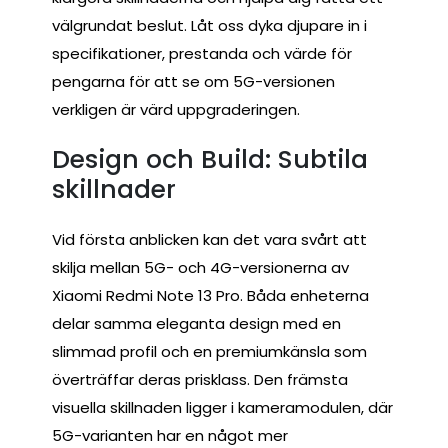
välgrundat beslut. Låt oss dyka djupare in i
specifikationer, prestanda och värde för
pengarna för att se om 5G-versionen
verkligen är värd uppgraderingen.
Design och Build: Subtila
skillnader
Vid första anblicken kan det vara svårt att
skilja mellan 5G- och 4G-versionerna av
Xiaomi Redmi Note 13 Pro. Båda enheterna
delar samma eleganta design med en
slimmad profil och en premiumkänsla som
överträffar deras prisklass. Den främsta
visuella skillnaden ligger i kameramodulen, där
5G-varianten har en något mer