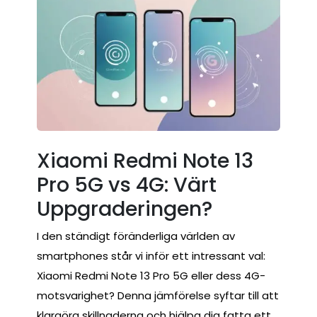
Xiaomi Redmi Note 13
Pro 5G vs 4G: Värt
Uppgraderingen?
I den ständigt föränderliga världen av
smartphones står vi inför ett intressant val:
Xiaomi Redmi Note 13 Pro 5G eller dess 4G-
motsvarighet? Denna jämförelse syftar till att
klargöra skillnaderna och hjälpa dig fatta ett