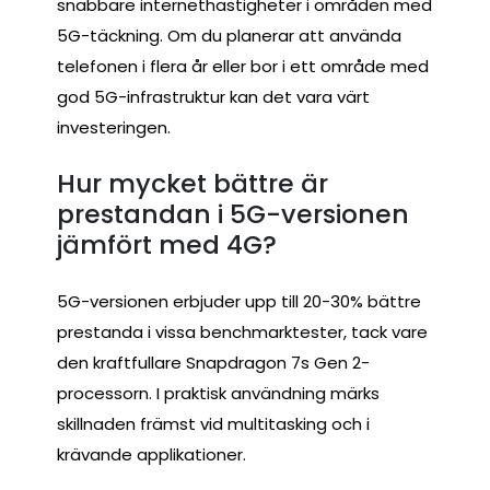
snabbare internethastigheter i områden med
5G-täckning. Om du planerar att använda
telefonen i flera år eller bor i ett område med
god 5G-infrastruktur kan det vara värt
investeringen.
Hur mycket bättre är
prestandan i 5G-versionen
jämfört med 4G?
5G-versionen erbjuder upp till 20-30% bättre
prestanda i vissa benchmarktester, tack vare
den kraftfullare Snapdragon 7s Gen 2-
processorn. I praktisk användning märks
skillnaden främst vid multitasking och i
krävande applikationer.