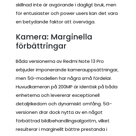
skillnad inte är avgörande i dagligt bruk, men
för entusiaster och power users kan det vara
en betydande faktor att överväga.
Kamera: Marginella
förbättringar
Båda versionerna av Redmi Note 13 Pro
erbjuder imponerande kamerauppsättningar,
men 5G-modellen har några små fördelar.
Huvudkameran på 200MP är identisk på båda
enheterna och levererar exceptionell
detaljrikedom och dynamiskt omfång. 5G-
versionen drar dock nytta av en något
förbättrad bildbehandlingsalgoritm, vilket
resulterar i marginellt bättre prestanda i