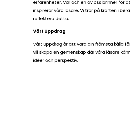
erfarenheter. Var och en av oss brinner för 
inspirerar våra läsare. Vi tror på kraften i be
reflektera detta.
Vårt Uppdrag
Vårt uppdrag är att vara din främsta källa fö
vill skapa en gemenskap där våra läsare känn
idéer och perspektiv.