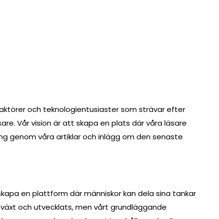
daktörer och teknologientusiaster som strävar efter
äsare. Vår vision är att skapa en plats där våra läsare
ning genom våra artiklar och inlägg om den senaste
apa en plattform där människor kan dela sina tankar
i växt och utvecklats, men vårt grundläggande