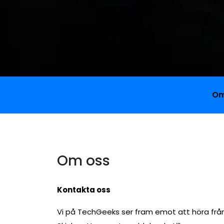
Om
Om oss
Kontakta oss
Vi på TechGeeks ser fram emot att höra från di