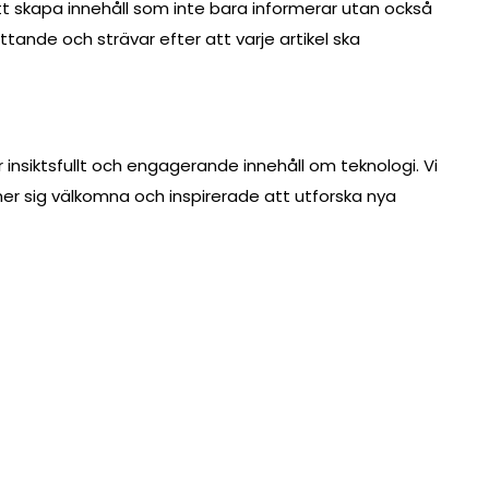
att skapa innehåll som inte bara informerar utan också
rättande och strävar efter att varje artikel ska
r insiktsfullt och engagerande innehåll om teknologi. Vi
er sig välkomna och inspirerade att utforska nya
Proudly powered by WordPress