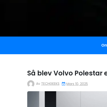
Om
Så blev Volvo Polestar 
Av
TECHGEEKS
Mars 10, 2025