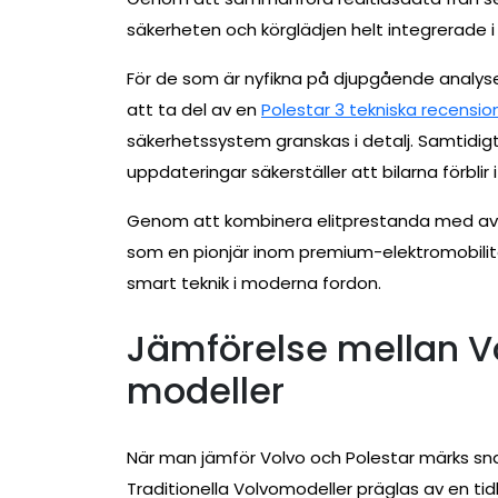
säkerheten och körglädjen helt integrerade i 
För de som är nyfikna på djupgående analyse
att ta del av en
Polestar 3 tekniska recensio
säkerhetssystem granskas i detalj. Samtidigt
uppdateringar säkerställer att bilarna förblir 
Genom att kombinera elitprestanda med avan
som en pionjär inom premium-elektromobilite
smart teknik i moderna fordon.
Jämförelse mellan Vo
modeller
När man jämför Volvo och Polestar märks sna
Traditionella Volvomodeller präglas av en ti