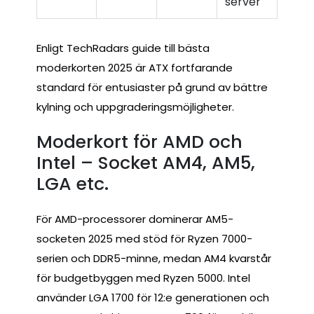
server
Enligt TechRadars guide till bästa
moderkorten 2025 är ATX fortfarande
standard för entusiaster på grund av bättre
kylning och uppgraderingsmöjligheter.
Moderkort för AMD och
Intel – Socket AM4, AM5,
LGA etc.
För AMD-processorer dominerar AM5-
socketen 2025 med stöd för Ryzen 7000-
serien och DDR5-minne, medan AM4 kvarstår
för budgetbyggen med Ryzen 5000. Intel
använder LGA 1700 för 12:e generationen och