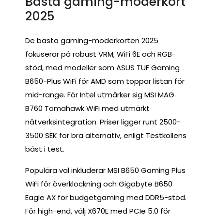
Bästa gaming-moderkort
2025
De bästa gaming-moderkorten 2025
fokuserar på robust VRM, WiFi 6E och RGB-
stöd, med modeller som ASUS TUF Gaming
B650-Plus WiFi för AMD som toppar listan för
mid-range. För Intel utmärker sig MSI MAG
B760 Tomahawk WiFi med utmärkt
nätverksintegration. Priser ligger runt 2500-
3500 SEK för bra alternativ, enligt Testkollens
bäst i test.
Populära val inkluderar MSI B650 Gaming Plus
WiFi för överklockning och Gigabyte B650
Eagle AX för budgetgaming med DDR5-stöd.
För high-end, välj X670E med PCIe 5.0 för