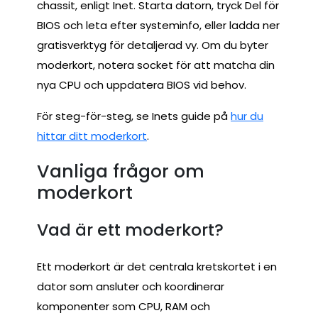
chassit, enligt Inet. Starta datorn, tryck Del för
BIOS och leta efter systeminfo, eller ladda ner
gratisverktyg för detaljerad vy. Om du byter
moderkort, notera socket för att matcha din
nya CPU och uppdatera BIOS vid behov.
För steg-för-steg, se Inets guide på
hur du
hittar ditt moderkort
.
Vanliga frågor om
moderkort
Vad är ett moderkort?
Ett moderkort är det centrala kretskortet i en
dator som ansluter och koordinerar
komponenter som CPU, RAM och