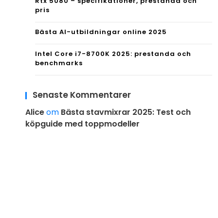
Rtx 5080 – specifikationer, prestanda och
pris
Bästa AI-utbildningar online 2025
Intel Core i7-8700K 2025: prestanda och
benchmarks
Senaste Kommentarer
Alice
om
Bästa stavmixrar 2025: Test och
köpguide med toppmodeller