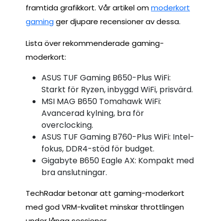
framtida grafikkort. Vår artikel om
moderkort
gaming
ger djupare recensioner av dessa.
Lista över rekommenderade gaming-
moderkort:
ASUS TUF Gaming B650-Plus WiFi:
Starkt för Ryzen, inbyggd WiFi, prisvärd.
MSI MAG B650 Tomahawk WiFi:
Avancerad kylning, bra för
overclocking.
ASUS TUF Gaming B760-Plus WiFi: Intel-
fokus, DDR4-stöd för budget.
Gigabyte B650 Eagle AX: Kompakt med
bra anslutningar.
TechRadar betonar att gaming-moderkort
med god VRM-kvalitet minskar throttlingen
under långa sessioner.