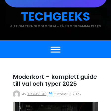
TECHGEEKS
ALLT OM TEKNOLOGI OCH AI – PÅ EN OCH SAMMA PLATS
Moderkort – komplett guide
till val och typer 2025
Av
TECHGEEKS
Oktober 7, 2025