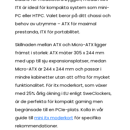
ITX är ideal för kompakta system som mini-
PC eller HTPC. Valet beror på ditt chassi och
behov av utrymme – ATX för maximal
prestanda, ITX för portabilitet.
Skillnaden mellan ATX och Micro-ATX ligger
främst i storlek: ATX mäter 305 x 244 mm
med upp till sju expansionsplatser, medan
Micro-ATX är 244 x 244 mm och passar i
mindre kabinetter utan att offra för mycket
funktionalitet. För itx moderkort, som växer
med 25% årlig ökning i EU enligt SweClockers,
är de perfekta för kompakt gaming men
begränsade till en PCIe-plats. Kolla in vår
guide till
mini itx moderkort
för specifika
rekommendationer.