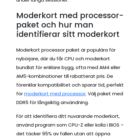
Moderkort med processor-
paket och hur man
identifierar sitt moderkort
Moderkort processor paket är populära för
nybörjare, där du får CPU och moderkort
bundlat för enklare bygg, ofta med AM4 eller
AM5-kombinationer till rabatterat pris. De
förenklar kompatibilitet och sparar tid, perfekt
för
moderkort med processor
. Välj paket med
DDR5 för långsiktig användning.
För att identifiera ditt nuvarande moderkort,
använd program som CPU-Z eller kolla i BIOS –
det täcker 95% av fallen utan att öppna