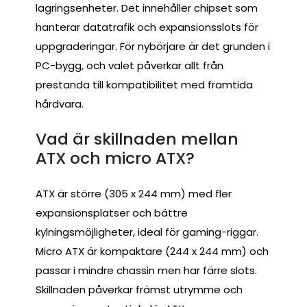
lagringsenheter. Det innehåller chipset som
hanterar datatrafik och expansionsslots för
uppgraderingar. För nybörjare är det grunden i
PC-bygg, och valet påverkar allt från
prestanda till kompatibilitet med framtida
hårdvara.
Vad är skillnaden mellan
ATX och micro ATX?
ATX är större (305 x 244 mm) med fler
expansionsplatser och bättre
kylningsmöjligheter, ideal för gaming-riggar.
Micro ATX är kompaktare (244 x 244 mm) och
passar i mindre chassin men har färre slots.
Skillnaden påverkar främst utrymme och