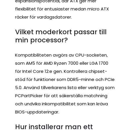
expansionspotential, där ATX ger mer
flexibilitet för entusiaster medan micro ATX
räcker för vardagsdatorer.
Vilket moderkort passar till
min processor?
Kompatibiliteten avgörs av CPU-socketen,
som AM5 för AMD Ryzen 7000 eller LGA 1700
för Intel Core 12:e gen. Kontrollera chipset-
stöd för funktioner som DDR5-minne och PCIe
5.0. Använd tillverkarens lista eller verktyg som
PCPartPicker för att säkerställa matchning
och undvika inkompatibilitet som kan kräva
BIOS-uppdateringar.
Hur installerar man ett