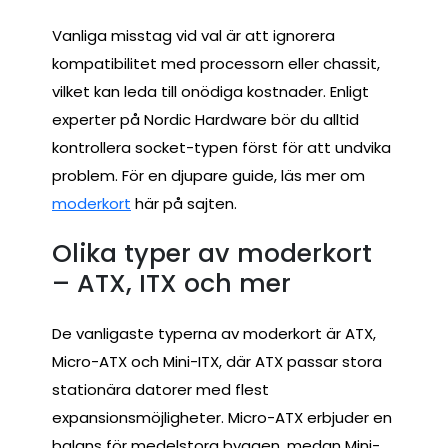
Vanliga misstag vid val är att ignorera
kompatibilitet med processorn eller chassit,
vilket kan leda till onödiga kostnader. Enligt
experter på Nordic Hardware bör du alltid
kontrollera socket-typen först för att undvika
problem. För en djupare guide, läs mer om
moderkort
här på sajten.
Olika typer av moderkort
– ATX, ITX och mer
De vanligaste typerna av moderkort är ATX,
Micro-ATX och Mini-ITX, där ATX passar stora
stationära datorer med flest
expansionsmöjligheter. Micro-ATX erbjuder en
balans för medelstora byggen, medan Mini-