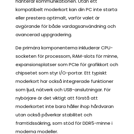
hanterar kommunikationen. Utan ett
kompatibelt moderkort kan din PC inte starta
eller prestera optimalt, varför valet är
avgörande för både vardagsanvändning och
avancerad uppgradering.
De primära komponenterna inkluderar CPU-
socketen för processorn, RAM-slots för minne,
expansionsplatser som PCIe för grafikkort och
chipsetet som styr I/O-portar. Ett typiskt
moderkort har också integrerade funktioner
som ljud, nätverk och USB-anslutningar. För
nybörjare är det viktigt att förstå att
moderkortet inte bara håller ihop hårdvaran
utan också påverkar stabilitet och
framtidssäkring, som stöd för DDR5-minne i
moderna modeller.