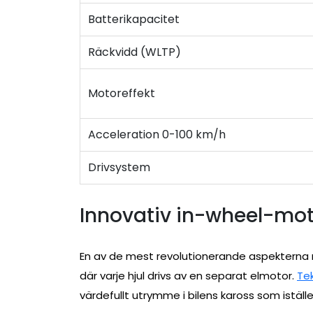
Batterikapacitet
Räckvidd (WLTP)
Motoreffekt
Acceleration 0-100 km/h
Drivsystem
Innovativ in-wheel-mot
En av de mest revolutionerande aspekterna
där varje hjul drivs av en separat elmotor.
Tek
värdefullt utrymme i bilens kaross som iställ