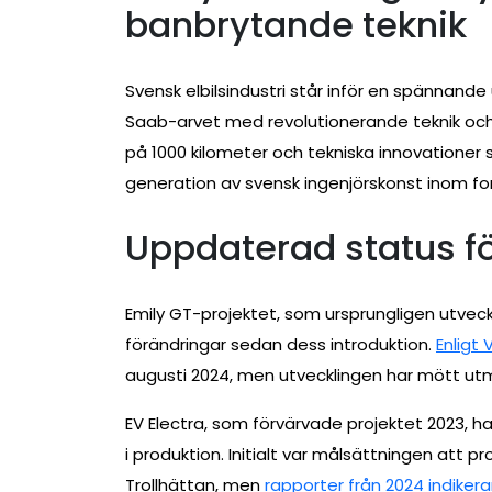
banbrytande teknik
Svensk elbilsindustri står inför en spännande
Saab-arvet med revolutionerande teknik oc
på 1000 kilometer och tekniska innovationer
generation av svensk ingenjörskonst inom for
Uppdaterad status fö
Emily GT-projektet, som ursprungligen utveck
förändringar sedan dess introduktion.
Enligt 
augusti 2024, men utvecklingen har mött ut
EV Electra, som förvärvade projektet 2023, h
i produktion. Initialt var målsättningen att pr
Trollhättan, men
rapporter från 2024 indikera