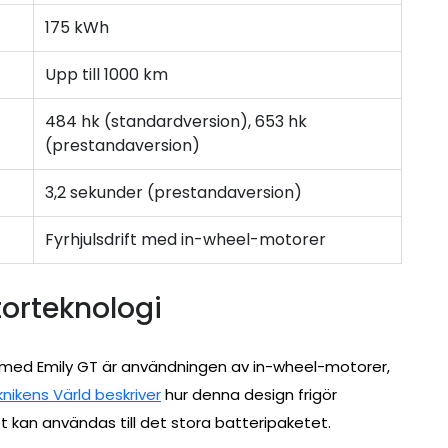
175 kWh
Upp till 1000 km
484 hk (standardversion), 653 hk
(prestandaversion)
3,2 sekunder (prestandaversion)
Fyrhjulsdrift med in-wheel-motorer
orteknologi
 med Emily GT är användningen av in-wheel-motorer,
nikens Värld beskriver
hur denna design frigör
et kan användas till det stora batteripaketet.