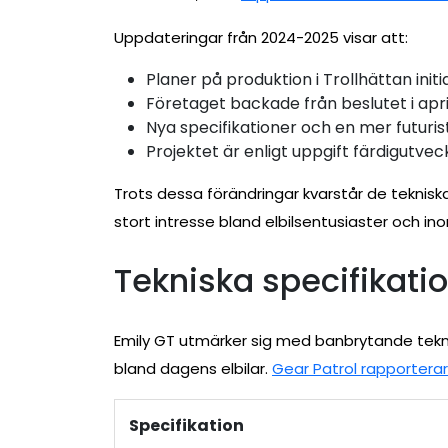
Uppdateringar från 2024-2025 visar att:
Planer på produktion i Trollhättan initi
Företaget backade från beslutet i apr
Nya specifikationer och en mer futuris
Projektet är enligt uppgift färdigutveck
Trots dessa förändringar kvarstår de teknisk
stort intresse bland elbilsentusiaster och in
Tekniska specifikati
Emily GT utmärker sig med banbrytande tekni
bland dagens elbilar.
Gear Patrol rapporterar
Specifikation