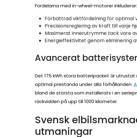
Fördelarna med in-wheel-motorer inkluderar:
Förbättrad viktfördelning för optimal 
Precisionsreglering av kraft till varje hju
Maximerat innerutrymme tack vare avs
Energieffektivitet genom eliminering a
Avancerat batterisyst
Det 175 kWh stora batteripacket är utrustat 
optimal prestanda under alla förhållanden.
A
bland de största som installerats i en seriep
räckvidden på upp till 1000 kilometer.
Svensk elbilsmarkna
utmaningar