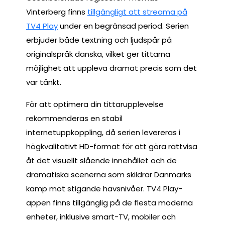
Vinterberg finns
tillgängligt att streama på
TV4 Play
under en begränsad period. Serien
erbjuder både textning och ljudspår på
originalspråk danska, vilket ger tittarna
möjlighet att uppleva dramat precis som det
var tänkt.
För att optimera din tittarupplevelse
rekommenderas en stabil
internetuppkoppling, då serien levereras i
högkvalitativt HD-format för att göra rättvisa
åt det visuellt slående innehållet och de
dramatiska scenerna som skildrar Danmarks
kamp mot stigande havsnivåer. TV4 Play-
appen finns tillgänglig på de flesta moderna
enheter, inklusive smart-TV, mobiler och