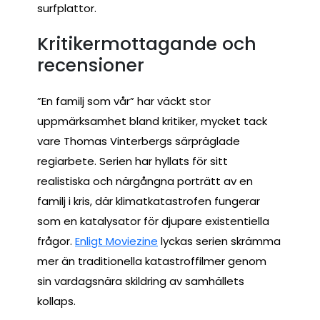
surfplattor.
Kritikermottagande och
recensioner
”En familj som vår” har väckt stor
uppmärksamhet bland kritiker, mycket tack
vare Thomas Vinterbergs särpräglade
regiarbete. Serien har hyllats för sitt
realistiska och närgångna porträtt av en
familj i kris, där klimatkatastrofen fungerar
som en katalysator för djupare existentiella
frågor.
Enligt Moviezine
lyckas serien skrämma
mer än traditionella katastroffilmer genom
sin vardagsnära skildring av samhällets
kollaps.