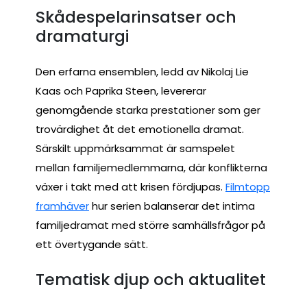
Skådespelarinsatser och
dramaturgi
Den erfarna ensemblen, ledd av Nikolaj Lie
Kaas och Paprika Steen, levererar
genomgående starka prestationer som ger
trovärdighet åt det emotionella dramat.
Särskilt uppmärksammat är samspelet
mellan familjemedlemmarna, där konflikterna
växer i takt med att krisen fördjupas.
Filmtopp
framhäver
hur serien balanserar det intima
familjedramat med större samhällsfrågor på
ett övertygande sätt.
Tematisk djup och aktualitet