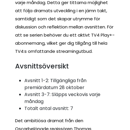
varje måndag. Detta ger tittarna möjlighet
att följa dramats utveckling i en jämn takt,
samtidigt som det skapar utrymme för
diskussion och reflektion mellan avsnitten. För
att se serien behöver du ett aktivt TV4 Play+-
abonnemang, vilket ger dig tillgång till hela
TV4:s omfattande streamingutbud.
Avsnittsöversikt
Avsnitt 1-2: Tillgängliga från
premiärdatum 28 oktober
Avsnitt 3-7: Släpps veckovis varje
måndag
Totalt antal avsnitt: 7
Det ambitiösa dramat från den
Oscarbelönade regissören Thomas