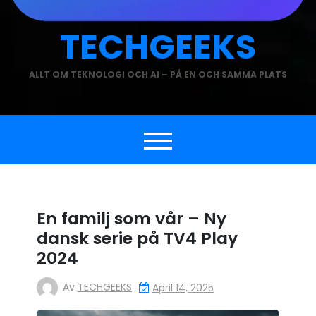
TECHGEEKS
ALLT OM TEKNOLOGI OCH AI – PÅ EN OCH SAMMA PLATS
En familj som vår – Ny
dansk serie på TV4 Play
2024
Av
TECHGEEKS
April 14, 2025