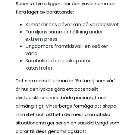
Seriens styrka ligger i hur den väver samman
flera lager av berättande:
Klimatkrisens påverkan på vardagslivet
Familjens sammanhållning under
extrem press
Ungdomars framtidsval i en osäker
värld
Samhällets beredskap inför
katastrofer
Det som särskilt utmärker ”En familj som vår”
är hur den lyckas göra ett potentiellt
dystopiskt scenario både personligt och
allmängiltigt. Vinterbergs förmåga att skapa
intimitet och äkthet i de mest dramatiska
situationerna ger serien en särskild tyngd som
bidrar till dess genomslagskraft.