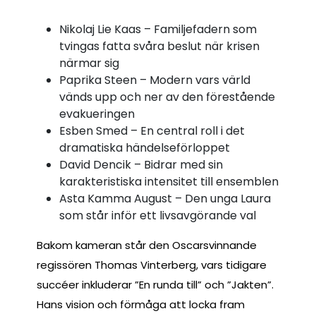
Nikolaj Lie Kaas – Familjefadern som
tvingas fatta svåra beslut när krisen
närmar sig
Paprika Steen – Modern vars värld
vänds upp och ner av den förestående
evakueringen
Esben Smed – En central roll i det
dramatiska händelseförloppet
David Dencik – Bidrar med sin
karakteristiska intensitet till ensemblen
Asta Kamma August – Den unga Laura
som står inför ett livsavgörande val
Bakom kameran står den Oscarsvinnande
regissören Thomas Vinterberg, vars tidigare
succéer inkluderar ”En runda till” och ”Jakten”.
Hans vision och förmåga att locka fram