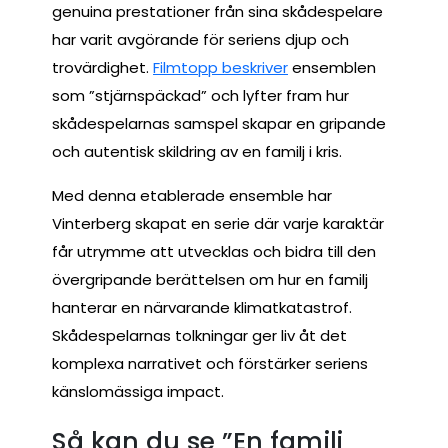
genuina prestationer från sina skådespelare
har varit avgörande för seriens djup och
trovärdighet.
Filmtopp beskriver
ensemblen
som ”stjärnspäckad” och lyfter fram hur
skådespelarnas samspel skapar en gripande
och autentisk skildring av en familj i kris.
Med denna etablerade ensemble har
Vinterberg skapat en serie där varje karaktär
får utrymme att utvecklas och bidra till den
övergripande berättelsen om hur en familj
hanterar en närvarande klimatkatastrof.
Skådespelarnas tolkningar ger liv åt det
komplexa narrativet och förstärker seriens
känslomässiga impact.
Så kan du se ”En familj