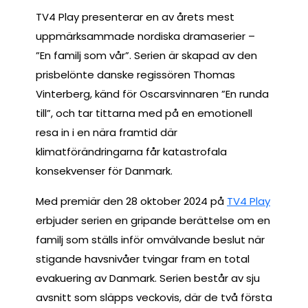
TV4 Play presenterar en av årets mest
uppmärksammade nordiska dramaserier –
”En familj som vår”. Serien är skapad av den
prisbelönte danske regissören Thomas
Vinterberg, känd för Oscarsvinnaren ”En runda
till”, och tar tittarna med på en emotionell
resa in i en nära framtid där
klimatförändringarna får katastrofala
konsekvenser för Danmark.
Med premiär den 28 oktober 2024 på
TV4 Play
erbjuder serien en gripande berättelse om en
familj som ställs inför omvälvande beslut när
stigande havsnivåer tvingar fram en total
evakuering av Danmark. Serien består av sju
avsnitt som släpps veckovis, där de två första