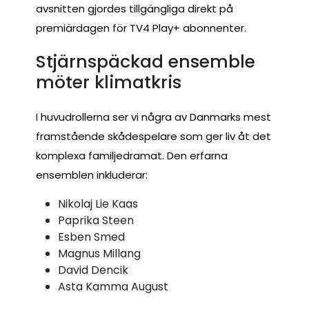
avsnitten gjordes tillgängliga direkt på
premiärdagen för TV4 Play+ abonnenter.
Stjärnspäckad ensemble
möter klimatkris
I huvudrollerna ser vi några av Danmarks mest
framstående skådespelare som ger liv åt det
komplexa familjedramat. Den erfarna
ensemblen inkluderar:
Nikolaj Lie Kaas
Paprika Steen
Esben Smed
Magnus Millang
David Dencik
Asta Kamma August