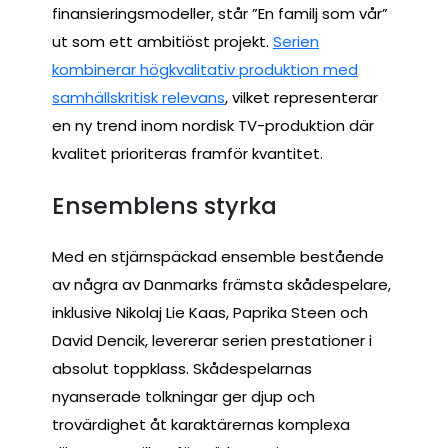
finansieringsmodeller, står ”En familj som vår”
ut som ett ambitiöst projekt.
Serien
kombinerar högkvalitativ produktion med
samhällskritisk relevans
, vilket representerar
en ny trend inom nordisk TV-produktion där
kvalitet prioriteras framför kvantitet.
Ensemblens styrka
Med en stjärnspäckad ensemble bestående
av några av Danmarks främsta skådespelare,
inklusive Nikolaj Lie Kaas, Paprika Steen och
David Dencik, levererar serien prestationer i
absolut toppklass. Skådespelarnas
nyanserade tolkningar ger djup och
trovärdighet åt karaktärernas komplexa