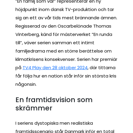
”En familj som vår” representerar en ny
höjdpunkt inom dansk TV-produktion och tar
sig an ett av vår tids mest brännande ämnen.
Regisserad av den Oscarbelönade Thomas
Vinterberg, känd för mästerverket ”En runda
till”, väver serien samman ett intimt
familjedrama med en större berättelse om
klimatkrisens konsekvenser. Serien har premiär
på
TV4 Play den 28 oktober 2024
, där tittarna
får följa hur en nation står inför sin största kris
någonsin.
En framtidsvision som
skrämmer
I seriens dystopiska men realistiska
framtidsscenario står Danmark inför en total