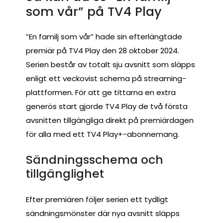
som vår” på TV4 Play
”En familj som vår” hade sin efterlängtade
premiär på TV4 Play den 28 oktober 2024.
Serien består av totalt sju avsnitt som släpps
enligt ett veckovist schema på streaming-
plattformen. För att ge tittarna en extra
generös start gjorde TV4 Play de två första
avsnitten tillgängliga direkt på premiärdagen
för alla med ett TV4 Play+-abonnemang.
Sändningsschema och
tillgänglighet
Efter premiären följer serien ett tydligt
sändningsmönster där nya avsnitt släpps