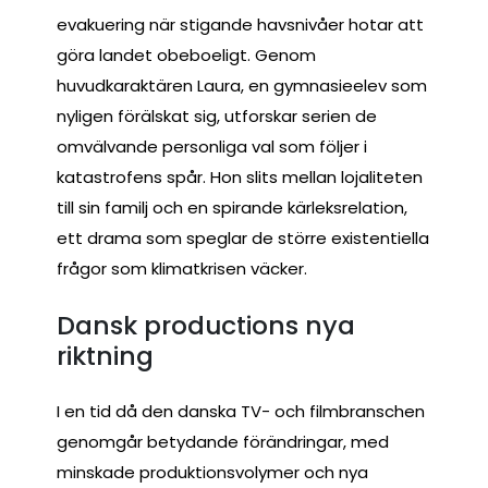
evakuering när stigande havsnivåer hotar att
göra landet obeboeligt. Genom
huvudkaraktären Laura, en gymnasieelev som
nyligen förälskat sig, utforskar serien de
omvälvande personliga val som följer i
katastrofens spår. Hon slits mellan lojaliteten
till sin familj och en spirande kärleksrelation,
ett drama som speglar de större existentiella
frågor som klimatkrisen väcker.
Dansk productions nya
riktning
I en tid då den danska TV- och filmbranschen
genomgår betydande förändringar, med
minskade produktionsvolymer och nya