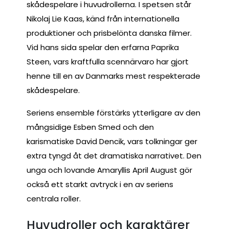
skådespelare i huvudrollerna. I spetsen står
Nikolaj Lie Kaas, känd från internationella
produktioner och prisbelönta danska filmer.
Vid hans sida spelar den erfarna Paprika
Steen, vars kraftfulla scennärvaro har gjort
henne till en av Danmarks mest respekterade
skådespelare.
Seriens ensemble förstärks ytterligare av den
mångsidige Esben Smed och den
karismatiske David Dencik, vars tolkningar ger
extra tyngd åt det dramatiska narrativet. Den
unga och lovande Amaryllis April August gör
också ett starkt avtryck i en av seriens
centrala roller.
Huvudroller och karaktärer