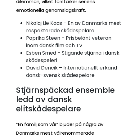
dilemman, vilket förstärker seriens
emotionella genomslagskraft.
Nikolaj Lie Kaas – En av Danmarks mest
respekterade skådespelare
Paprika Steen – Prisbelönt veteran
inom dansk film och TV
Esben Smed – Stigande stjärna i dansk
skådespeleri
David Dencik – Internationellt erkänd
dansk-svensk skådespelare
Stjärnspäckad ensemble
ledd av dansk
elitskådespelare
”En familj som vår” bjuder på några av
Danmarks mest välrenommerade