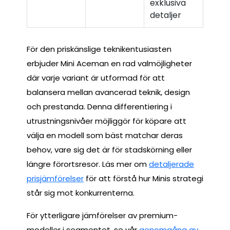
exklusiva
detaljer
För den priskänslige teknikentusiasten
erbjuder Mini Aceman en rad valmöjligheter
där varje variant är utformad för att
balansera mellan avancerad teknik, design
och prestanda. Denna differentiering i
utrustningsnivåer möjliggör för köpare att
välja en modell som bäst matchar deras
behov, vare sig det är för stadskörning eller
längre förortsresor. Läs mer om
detaljerade
prisjämförelser
för att förstå hur Minis strategi
står sig mot konkurrenterna.
För ytterligare jämförelser av premium-
modeller i segmentet, se vår
genomgång av