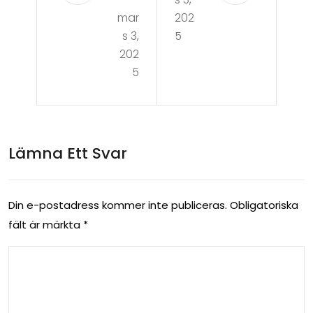
mar
202
s 3,
5
202
5
Lämna Ett Svar
Din e-postadress kommer inte publiceras.
Obligatoriska
fält är märkta
*