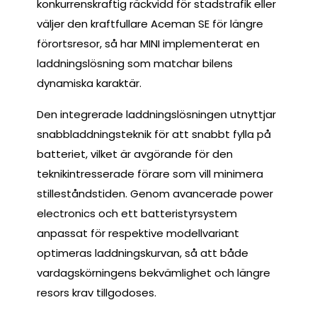
konkurrenskraftig räckvidd för stadstrafik eller
väljer den kraftfullare Aceman SE för längre
förortsresor, så har MINI implementerat en
laddningslösning som matchar bilens
dynamiska karaktär.
Den integrerade laddningslösningen utnyttjar
snabbladdningsteknik för att snabbt fylla på
batteriet, vilket är avgörande för den
teknikintresserade förare som vill minimera
stilleståndstiden. Genom avancerade power
electronics och ett batteristyrsystem
anpassat för respektive modellvariant
optimeras laddningskurvan, så att både
vardagskörningens bekvämlighet och längre
resors krav tillgodoses.