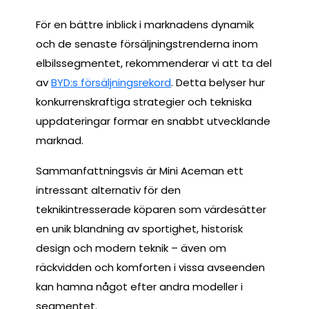
För en bättre inblick i marknadens dynamik
och de senaste försäljningstrenderna inom
elbilssegmentet, rekommenderar vi att ta del
av
BYD:s försäljningsrekord
. Detta belyser hur
konkurrenskraftiga strategier och tekniska
uppdateringar formar en snabbt utvecklande
marknad.
Sammanfattningsvis är Mini Aceman ett
intressant alternativ för den
teknikintresserade köparen som värdesätter
en unik blandning av sportighet, historisk
design och modern teknik – även om
räckvidden och komforten i vissa avseenden
kan hamna något efter andra modeller i
segmentet.