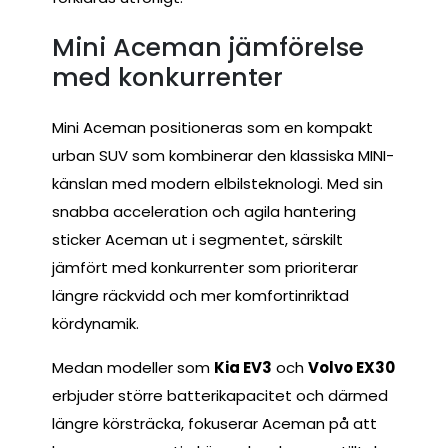
Mini Aceman jämförelse
med konkurrenter
Mini Aceman positioneras som en kompakt
urban SUV som kombinerar den klassiska MINI-
känslan med modern elbilsteknologi. Med sin
snabba acceleration och agila hantering
sticker Aceman ut i segmentet, särskilt
jämfört med konkurrenter som prioriterar
längre räckvidd och mer komfortinriktad
kördynamik.
Medan modeller som
Kia EV3
och
Volvo EX30
erbjuder större batterikapacitet och därmed
längre körsträcka, fokuserar Aceman på att