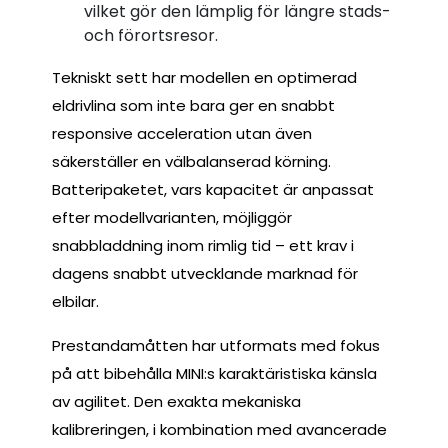
vilket gör den lämplig för längre stads-
och förortsresor.
Tekniskt sett har modellen en optimerad
eldrivlina som inte bara ger en snabbt
responsive acceleration utan även
säkerställer en välbalanserad körning.
Batteripaketet, vars kapacitet är anpassat
efter modellvarianten, möjliggör
snabbladdning inom rimlig tid – ett krav i
dagens snabbt utvecklande marknad för
elbilar.
Prestandamåtten har utformats med fokus
på att bibehålla MINI:s karaktäristiska känsla
av agilitet. Den exakta mekaniska
kalibreringen, i kombination med avancerade