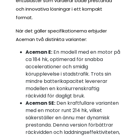
entusiaster som värderar både prestanda
och innovativa lösningar i ett kompakt
format.
När det gäller specifikationerna erbjuder
Aceman två distinkta varianter:
Aceman E:
En modell med en motor på
ca 184 hk, optimerad för snabba
accelerationer och smidig
körupplevelse i stadstrafik. Trots sin
mindre batterikapacitet levererar
modellen en konkurrenskraftig
räckvidd för dagligt bruk.
Aceman SE:
Den kraftfullare varianten
med en motor runt 214 hk, vilket
säkerställer en ännu mer dynamisk
prestanda. Denna version förbättrar
räckvidden och laddningseffektiviteten,