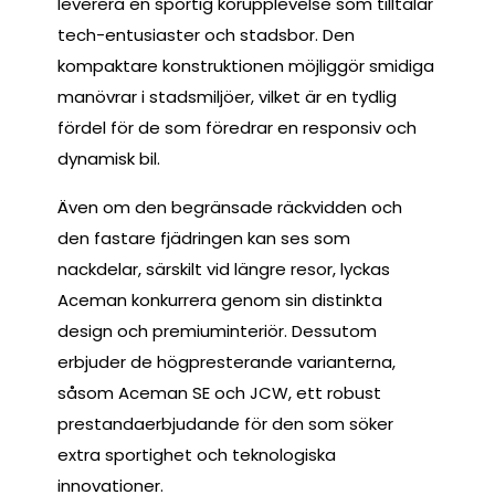
leverera en sportig körupplevelse som tilltalar
tech-entusiaster och stadsbor. Den
kompaktare konstruktionen möjliggör smidiga
manövrar i stadsmiljöer, vilket är en tydlig
fördel för de som föredrar en responsiv och
dynamisk bil.
Även om den begränsade räckvidden och
den fastare fjädringen kan ses som
nackdelar, särskilt vid längre resor, lyckas
Aceman konkurrera genom sin distinkta
design och premiuminteriör. Dessutom
erbjuder de högpresterande varianterna,
såsom Aceman SE och JCW, ett robust
prestandaerbjudande för den som söker
extra sportighet och teknologiska
innovationer.