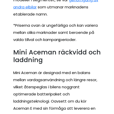
andra elbilar
som utmanar marknadens
etablerade namn.
*Priserna ovan är ungefärliga och kan variera
mellan olika marknader samt beroende på
valda tillval och kampanjperioder.
Mini Aceman räckvidd och
laddning
Mini Aceman är designad med en balans
mellan vardagsanvändning och längre resor,
vilket återspeglas i bilens noggrant
optimerade batteripaket och
laddningsteknologi. Oavsett om du kör
Aceman E med sin förmåga att leverera en