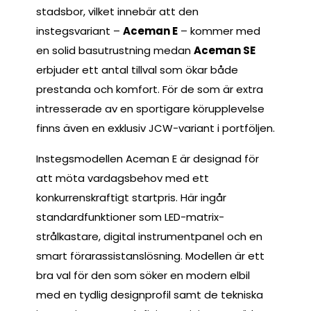
stadsbor, vilket innebär att den
instegsvariant –
Aceman E
– kommer med
en solid basutrustning medan
Aceman SE
erbjuder ett antal tillval som ökar både
prestanda och komfort. För de som är extra
intresserade av en sportigare körupplevelse
finns även en exklusiv JCW-variant i portföljen.
Instegsmodellen Aceman E är designad för
att möta vardagsbehov med ett
konkurrenskraftigt startpris. Här ingår
standardfunktioner som LED-matrix-
strålkastare, digital instrumentpanel och en
smart förarassistanslösning. Modellen är ett
bra val för den som söker en modern elbil
med en tydlig designprofil samt de tekniska