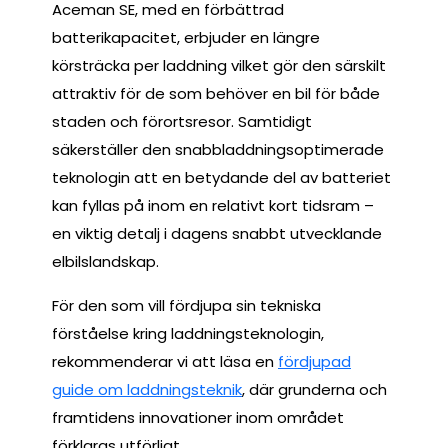
Aceman SE, med en förbättrad
batterikapacitet, erbjuder en längre
körsträcka per laddning vilket gör den särskilt
attraktiv för de som behöver en bil för både
staden och förortsresor. Samtidigt
säkerställer den snabbladdningsoptimerade
teknologin att en betydande del av batteriet
kan fyllas på inom en relativt kort tidsram –
en viktig detalj i dagens snabbt utvecklande
elbilslandskap.
För den som vill fördjupa sin tekniska
förståelse kring laddningsteknologin,
rekommenderar vi att läsa en
fördjupad
guide om laddningsteknik
, där grunderna och
framtidens innovationer inom området
förklaras utförligt.