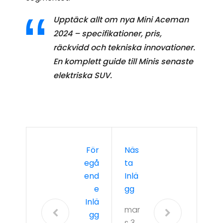
Upptäck allt om nya Mini Aceman
2024 – specifikationer, pris,
räckvidd och tekniska innovationer.
En komplett guide till Minis senaste
elektriska SUV.
För
Näs
Egå
Ta
End
Inlä
E
Gg
Inlä
mar
Gg
s 3,