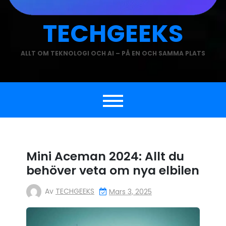
TECHGEEKS
ALLT OM TEKNOLOGI OCH AI – PÅ EN OCH SAMMA PLATS
Mini Aceman 2024: Allt du
behöver veta om nya elbilen
Av
TECHGEEKS
Mars 3, 2025