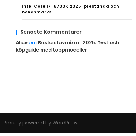
Intel Core i7-8700K 2025: prestanda och
benchmarks
Senaste Kommentarer
Alice
om
Bästa stavmixrar 2025: Test och
köpguide med toppmodeller
Proudly powered by WordPress