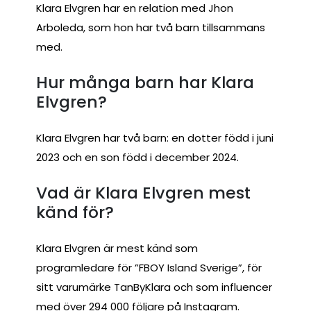
Klara Elvgren har en relation med Jhon
Arboleda, som hon har två barn tillsammans
med.
Hur många barn har Klara
Elvgren?
Klara Elvgren har två barn: en dotter född i juni
2023 och en son född i december 2024.
Vad är Klara Elvgren mest
känd för?
Klara Elvgren är mest känd som
programledare för ”FBOY Island Sverige”, för
sitt varumärke TanByKlara och som influencer
med över 294 000 följare på Instagram.