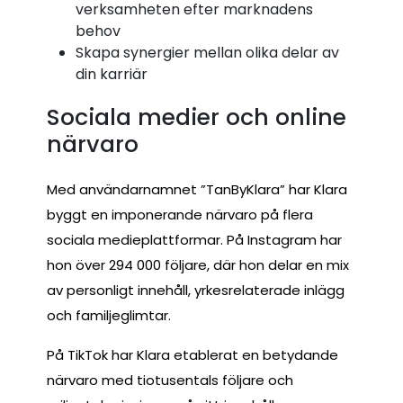
verksamheten efter marknadens
behov
Skapa synergier mellan olika delar av
din karriär
Sociala medier och online
närvaro
Med användarnamnet ”TanByKlara” har Klara
byggt en imponerande närvaro på flera
sociala medieplattformar. På Instagram har
hon över 294 000 följare, där hon delar en mix
av personligt innehåll, yrkesrelaterade inlägg
och familjeglimtar.
På TikTok har Klara etablerat en betydande
närvaro med tiotusentals följare och