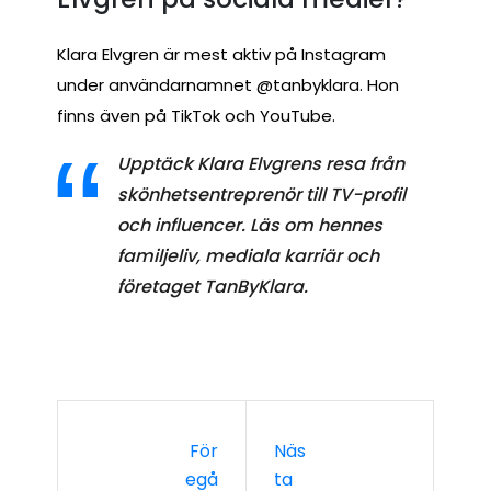
Klara Elvgren är mest aktiv på Instagram
under användarnamnet @tanbyklara. Hon
finns även på TikTok och YouTube.
Upptäck Klara Elvgrens resa från
skönhetsentreprenör till TV-profil
och influencer. Läs om hennes
familjeliv, mediala karriär och
företaget TanByKlara.
För
Näs
Egå
Ta