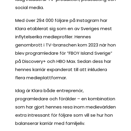
social media.
Med över 294 000 följare på Instagram har
Klara etablerat sig som en av Sveriges mest
inflytelserika medieprofiler. Hennes
genombrott i TV-branschen kom 2023 när hon
blev programledare för ”FBOY Island Sverige”
på Discovery+ och HBO Max. Sedan dess har
hennes karriär expanderat till att inkludera
flera medieplattformar.
Idag är Klara både entreprenör,
programledare och förälder – en kombination
som har gjort hennes resa inom medievärlden
extra intressant för följare som vill se hur hon
balanserar karriär med familjeliv.