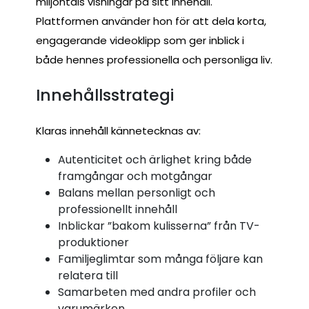
miljontals visningar på sitt innehåll.
Plattformen använder hon för att dela korta,
engagerande videoklipp som ger inblick i
både hennes professionella och personliga liv.
Innehållsstrategi
Klaras innehåll kännetecknas av:
Autenticitet och ärlighet kring både
framgångar och motgångar
Balans mellan personligt och
professionellt innehåll
Inblickar ”bakom kulisserna” från TV-
produktioner
Familjeglimtar som många följare kan
relatera till
Samarbeten med andra profiler och
varumärken