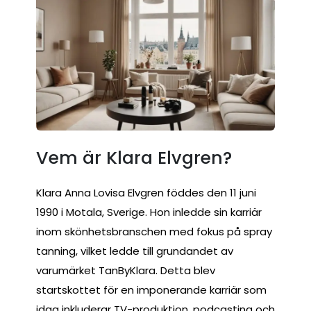
Vem är Klara Elvgren?
Klara Anna Lovisa Elvgren föddes den 11 juni
1990 i Motala, Sverige. Hon inledde sin karriär
inom skönhetsbranschen med fokus på spray
tanning, vilket ledde till grundandet av
varumärket TanByKlara. Detta blev
startskottet för en imponerande karriär som
idag inkluderar TV-produktion, podcasting och