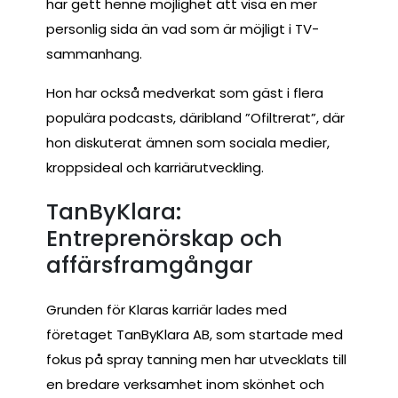
har gett henne möjlighet att visa en mer
personlig sida än vad som är möjligt i TV-
sammanhang.
Hon har också medverkat som gäst i flera
populära podcasts, däribland ”Ofiltrerat”, där
hon diskuterat ämnen som sociala medier,
kroppsideal och karriärutveckling.
TanByKlara:
Entreprenörskap och
affärsframgångar
Grunden för Klaras karriär lades med
företaget TanByKlara AB, som startade med
fokus på spray tanning men har utvecklats till
en bredare verksamhet inom skönhet och