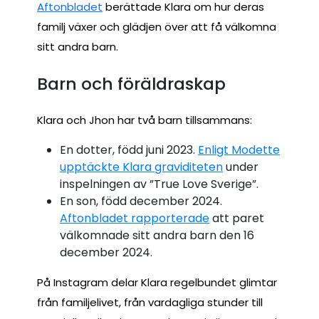
Aftonbladet
berättade Klara om hur deras
familj växer och glädjen över att få välkomna
sitt andra barn.
Barn och föräldraskap
Klara och Jhon har två barn tillsammans:
En dotter, född juni 2023.
Enligt Modette
upptäckte Klara graviditeten
under
inspelningen av ”True Love Sverige”.
En son, född december 2024.
Aftonbladet rapporterade
att paret
välkomnade sitt andra barn den 16
december 2024.
På Instagram delar Klara regelbundet glimtar
från familjelivet, från vardagliga stunder till