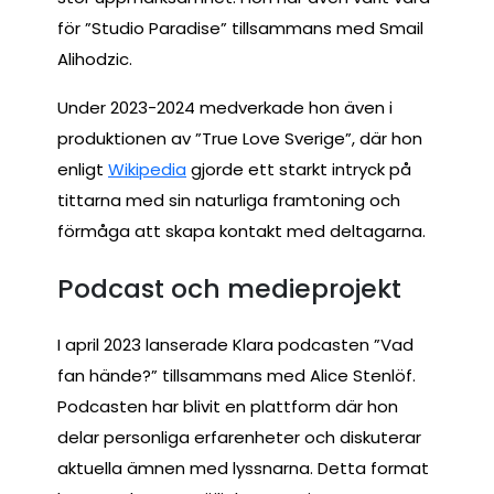
för ”Studio Paradise” tillsammans med Smail
Alihodzic.
Under 2023-2024 medverkade hon även i
produktionen av ”True Love Sverige”, där hon
enligt
Wikipedia
gjorde ett starkt intryck på
tittarna med sin naturliga framtoning och
förmåga att skapa kontakt med deltagarna.
Podcast och medieprojekt
I april 2023 lanserade Klara podcasten ”Vad
fan hände?” tillsammans med Alice Stenlöf.
Podcasten har blivit en plattform där hon
delar personliga erfarenheter och diskuterar
aktuella ämnen med lyssnarna. Detta format