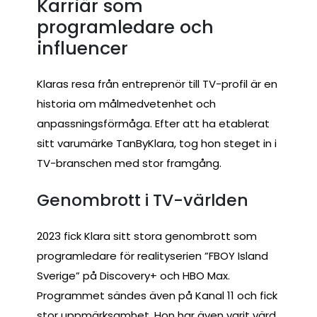
Karriär som
programledare och
influencer
Klaras resa från entreprenör till TV-profil är en
historia om målmedvetenhet och
anpassningsförmåga. Efter att ha etablerat
sitt varumärke TanByKlara, tog hon steget in i
TV-branschen med stor framgång.
Genombrott i TV-världen
2023 fick Klara sitt stora genombrott som
programledare för realityserien ”FBOY Island
Sverige” på Discovery+ och HBO Max.
Programmet sändes även på Kanal 11 och fick
stor uppmärksamhet. Hon har även varit värd