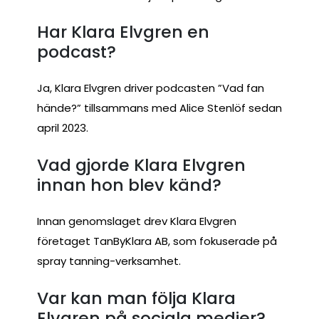
Har Klara Elvgren en
podcast?
Ja, Klara Elvgren driver podcasten ”Vad fan
hände?” tillsammans med Alice Stenlöf sedan
april 2023.
Vad gjorde Klara Elvgren
innan hon blev känd?
Innan genomslaget drev Klara Elvgren
företaget TanByKlara AB, som fokuserade på
spray tanning-verksamhet.
Var kan man följa Klara
Elvgren på sociala medier?