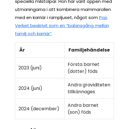
speciella milstolpar. Hon har varit öppen med
utmaningarna i att kombinera mammarollen
med en karriär i rampljuset, något som
Pop
Verket beskrivit som en ”balansgång mellan
familj och karriär”
.
År
Familjehändelse
Första barnet
2023 (juni)
(dotter) föds
Andra graviditeten
2024 (juni)
tillkännages
Andra barnet
2024 (december)
(son) föds