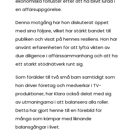
ekonomiska förluster efter att ha blivit lurad i
en affärsuppgörelse.
Denna motgång har hon diskuterat öppet
med sina följare, vilket har stärkt bandet till
publiken och visat på hennes resiliens. Hon har
använt erfarenheten för att lyfta vikten av
due diligence i affärssammanhang och att ha
ett starkt stödnätverk runt sig.
Som förälder till två små barn samtidigt som
hon driver företag och medverkar i TV-
produktioner, har Klara också delat med sig
av utmaningarna i att balansera alla roller.
Detta har gjort henne till en förebild för
många som kämpar med liknande
balansgångar i livet.