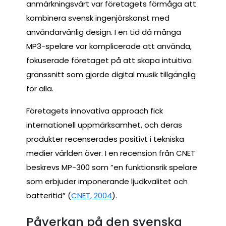
anmärkningsvärt var företagets förmåga att
kombinera svensk ingenjörskonst med
användarvänlig design. I en tid då många
MP3-spelare var komplicerade att använda,
fokuserade företaget på att skapa intuitiva
gränssnitt som gjorde digital musik tillgänglig
för alla.
Företagets innovativa approach fick
internationell uppmärksamhet, och deras
produkter recenserades positivt i tekniska
medier världen över. I en recension från CNET
beskrevs MP-300 som ”en funktionsrik spelare
som erbjuder imponerande ljudkvalitet och
batteritid” (
CNET, 2004
).
Påverkan på den svenska