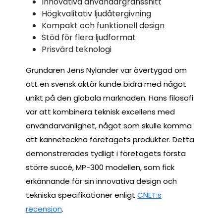
Innovativa användargränssnitt
Högkvalitativ ljudåtergivning
Kompakt och funktionell design
Stöd för flera ljudformat
Prisvärd teknologi
Grundaren Jens Nylander var övertygad om
att en svensk aktör kunde bidra med något
unikt på den globala marknaden. Hans filosofi
var att kombinera teknisk excellens med
användarvänlighet, något som skulle komma
att känneteckna företagets produkter. Detta
demonstrerades tydligt i företagets första
större succé, MP-300 modellen, som fick
erkännande för sin innovativa design och
tekniska specifikationer enligt
CNET:s
recension
.