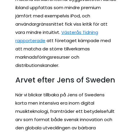
ibland uppfattas som mindre premium
jämfört med exempelvis iPod, och
användargränssnittet fick viss kritik för att
vara mindre intuitivt.
Västerås Tidning
rapporterade
att företaget kämpade med
att matcha de större tillverkarnas
marknadsföringsresurser och
distributionskanaler.
Arvet efter Jens of Sweden
När vi blickar tillbaka på Jens of Swedens
korta men intensiva era inom digital
musikteknologi, framträder ett betydelsefullt
arv som format både svensk innovation och
den globala utvecklingen av bärbara