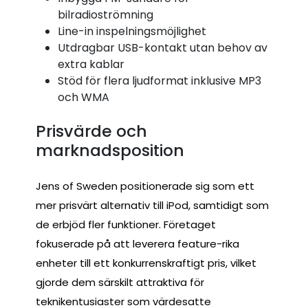
bilradioströmning
Line-in inspelningsmöjlighet
Utdragbar USB-kontakt utan behov av
extra kablar
Stöd för flera ljudformat inklusive MP3
och WMA
Prisvärde och
marknadsposition
Jens of Sweden positionerade sig som ett
mer prisvärt alternativ till iPod, samtidigt som
de erbjöd fler funktioner. Företaget
fokuserade på att leverera feature-rika
enheter till ett konkurrenskraftigt pris, vilket
gjorde dem särskilt attraktiva för
teknikentusiaster som värdesatte