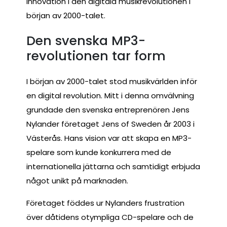
innovation i den digitala musikrevolutionen i
början av 2000-talet.
Den svenska MP3-
revolutionen tar form
I början av 2000-talet stod musikvärlden inför
en digital revolution. Mitt i denna omvälvning
grundade den svenska entreprenören Jens
Nylander företaget Jens of Sweden år 2003 i
Västerås. Hans vision var att skapa en MP3-
spelare som kunde konkurrera med de
internationella jättarna och samtidigt erbjuda
något unikt på marknaden.
Företaget föddes ur Nylanders frustration
över dåtidens otympliga CD-spelare och de