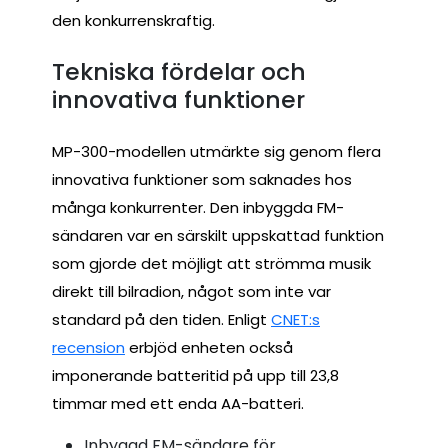
den konkurrenskraftig.
Tekniska fördelar och
innovativa funktioner
MP-300-modellen utmärkte sig genom flera
innovativa funktioner som saknades hos
många konkurrenter. Den inbyggda FM-
sändaren var en särskilt uppskattad funktion
som gjorde det möjligt att strömma musik
direkt till bilradion, något som inte var
standard på den tiden. Enligt
CNET:s
recension
erbjöd enheten också
imponerande batteritid på upp till 23,8
timmar med ett enda AA-batteri.
Inbyggd FM-sändare för