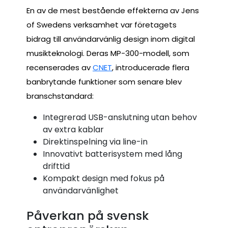
En av de mest bestående effekterna av Jens
of Swedens verksamhet var företagets
bidrag till användarvänlig design inom digital
musikteknologi. Deras MP-300-modell, som
recenserades av
CNET
, introducerade flera
banbrytande funktioner som senare blev
branschstandard:
Integrerad USB-anslutning utan behov
av extra kablar
Direktinspelning via line-in
Innovativt batterisystem med lång
drifttid
Kompakt design med fokus på
användarvänlighet
Påverkan på svensk