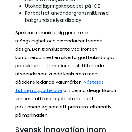
Utökad lagringskapacitet på 1GB
Förbättrat användargränssnitt med
bakgrundsbelyst display
Spelarna utmärkte sig genom sin
mångsidighet och användarcentrerade
design. Den translucenta vita fronten
kombinerad med en silverfärgad baksida gav
produkterna ett modernt och tilltalande
utseende som kunde konkurrera med
dåtidens ledande varumärken.
Västerås
Tidning rapporterade
att denna designfilosofi
var central i företagets strategi att
positionera sig som ett premium-alternativ
på marknaden.
Svensk innovation inom