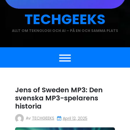
TECHGEEKS
ALLT OM TEKNOLOGI OCH AI – PÅ EN OCH SAMMA PLATS
Jens of Sweden MP3: Den
svenska MP3-spelarens
historia
Av
TECHGEEKS
April 12, 2025