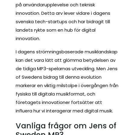
på användarupplevelse och teknisk
innovation. Detta arv lever vidare i dagens
svenska tech-startups och har bidragit till
landets rykte som en hub för digital
innovation.
I dagens strömningsbaserade musiklandskap
kan det vara lätt att glömma betydelsen av
de tidiga MP3-spelarnas utveckling. Men Jens
of Swedens bidrag till denna evolution
markerar en viktig milstolpe i övergången från
fysiska till digitala musikformat, och
företagets innovationer fortsätter att
influera hur vi interagerar med digital musik.
Vanliga frågor om Jens of
Sweden MP3