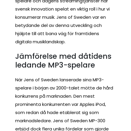
spelare och dagens streamingtjänster har
svensk innovation spelat en viktig roll i hur vi
konsumerar musik. Jens of Sweden var en
betydande del av denna utveckling och
hjälpte till att bana väg för framtidens
digitala musiklandskap.
Jämförelse med dåtidens
ledande MP3-spelare
När Jens of Sweden lanserade sina MP3-
spelare i början av 2000-talet mötte de hård
konkurrens på marknaden. Den mest
prominenta konkurrenten var Apples iPod,
som redan då hade etablerat sig som
marknadsledare. Jens of Sweden MP-300
erbjöd dock flera unika fördelar som gjorde