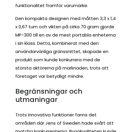
funktionalitet framför varumärke.
Den kompakta designen med måtten 3,3 x 1,4
x 0,67 tum och vikten på cirka 70 gram gjorde
MP-300 till en av de mest portabla enheterna
i sin klass. Detta, kombinerat med den
användarvänliga gränssnittet, skapade en
produkt som kunde konkurrera med de
största aktörerna på marknaden, trots att
företaget var betydligt mindre.
Begränsningar och
utmaningar
Trots innovativa funktioner fanns det
områden där Jens of Sweden hade svårt att
matcha konkurrenterna. Byggkvaliteten kunde