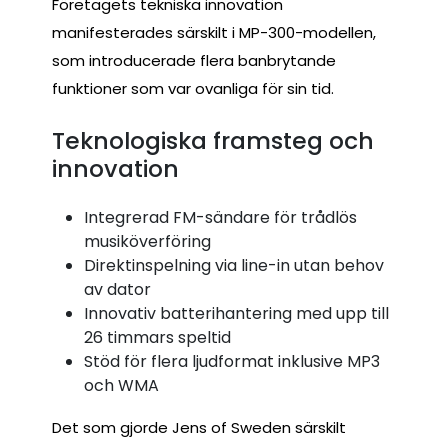
Företagets tekniska innovation
manifesterades särskilt i MP-300-modellen,
som introducerade flera banbrytande
funktioner som var ovanliga för sin tid.
Teknologiska framsteg och
innovation
Integrerad FM-sändare för trådlös
musiköverföring
Direktinspelning via line-in utan behov
av dator
Innovativ batterihantering med upp till
26 timmars speltid
Stöd för flera ljudformat inklusive MP3
och WMA
Det som gjorde Jens of Sweden särskilt