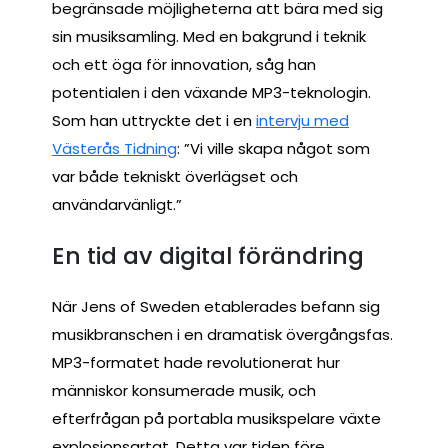
begränsade möjligheterna att bära med sig
sin musiksamling. Med en bakgrund i teknik
och ett öga för innovation, såg han
potentialen i den växande MP3-teknologin.
Som han uttryckte det i en
intervju med
Västerås Tidning
: ”Vi ville skapa något som
var både tekniskt överlägset och
användarvänligt.”
En tid av digital förändring
När Jens of Sweden etablerades befann sig
musikbranschen i en dramatisk övergångsfas.
MP3-formatet hade revolutionerat hur
människor konsumerade musik, och
efterfrågan på portabla musikspelare växte
explosionsartat. Detta var tiden före