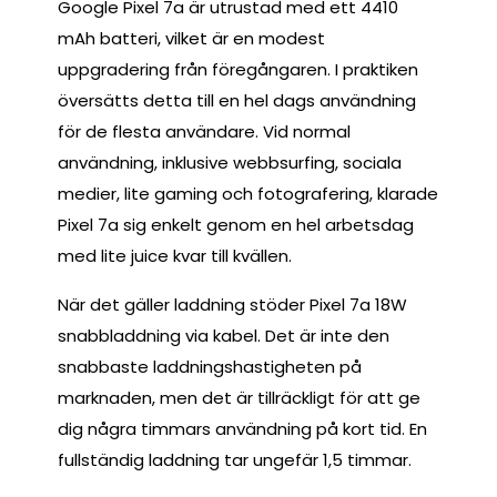
Google Pixel 7a är utrustad med ett 4410
mAh batteri, vilket är en modest
uppgradering från föregångaren. I praktiken
översätts detta till en hel dags användning
för de flesta användare. Vid normal
användning, inklusive webbsurfing, sociala
medier, lite gaming och fotografering, klarade
Pixel 7a sig enkelt genom en hel arbetsdag
med lite juice kvar till kvällen.
När det gäller laddning stöder Pixel 7a 18W
snabbladdning via kabel. Det är inte den
snabbaste laddningshastigheten på
marknaden, men det är tillräckligt för att ge
dig några timmars användning på kort tid. En
fullständig laddning tar ungefär 1,5 timmar.