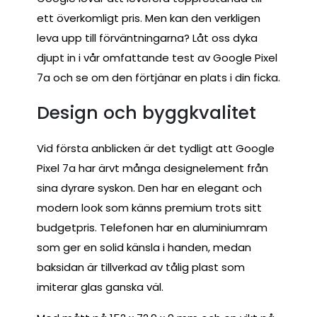
ett överkomligt pris. Men kan den verkligen
leva upp till förväntningarna? Låt oss dyka
djupt in i vår omfattande test av Google Pixel
7a och se om den förtjänar en plats i din ficka.
Design och byggkvalitet
Vid första anblicken är det tydligt att Google
Pixel 7a har ärvt många designelement från
sina dyrare syskon. Den har en elegant och
modern look som känns premium trots sitt
budgetpris. Telefonen har en aluminiumram
som ger en solid känsla i handen, medan
baksidan är tillverkad av tålig plast som
imiterar glas ganska väl.