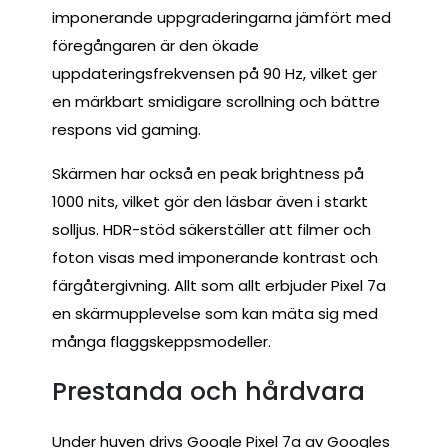
imponerande uppgraderingarna jämfört med
föregångaren är den ökade
uppdateringsfrekvensen på 90 Hz, vilket ger
en märkbart smidigare scrollning och bättre
respons vid gaming.
Skärmen har också en peak brightness på
1000 nits, vilket gör den läsbar även i starkt
solljus. HDR-stöd säkerställer att filmer och
foton visas med imponerande kontrast och
färgåtergivning. Allt som allt erbjuder Pixel 7a
en skärmupplevelse som kan mäta sig med
många flaggskeppsmodeller.
Prestanda och hårdvara
Under huven drivs Google Pixel 7a av Googles