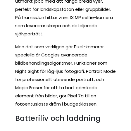
utmärkt jobb med att fånga breda vyer,
perfekt för landskapsfoton eller gruppbilder.
På framsidan hittar vi en 13 MP selfie-kamera
som levererar skarpa och detaljerade
självporträtt.
Men det som verkligen gör Pixel-kameror
speciella är Googles avancerade
bildbehandlingsalgoritmer. Funktioner som
Night Sight för låg-ljus fotografi, Portrait Mode
för professionellt utseende porträtt, och
Magic Eraser för att ta bort oönskade
element från bilder, gör Pixel 7a till en
fotoentusiasts dröm i budgetklassen.
Batteriliv och laddning