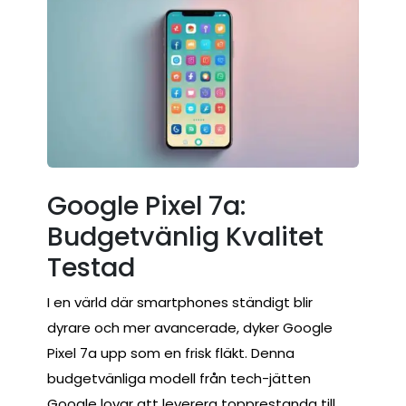
Google Pixel 7a:
Budgetvänlig Kvalitet
Testad
I en värld där smartphones ständigt blir
dyrare och mer avancerade, dyker Google
Pixel 7a upp som en frisk fläkt. Denna
budgetvänliga modell från tech-jätten
Google lovar att leverera topprestanda till