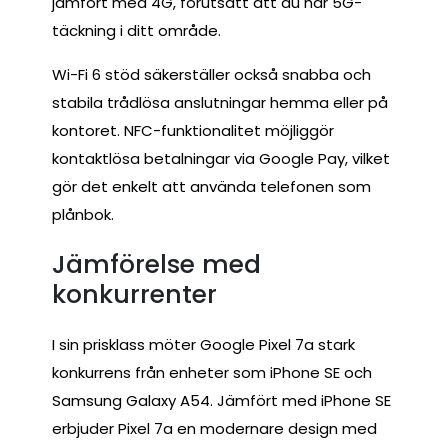
jämfört med 4G, förutsatt att du har 5G-
täckning i ditt område.
Wi-Fi 6 stöd säkerställer också snabba och
stabila trådlösa anslutningar hemma eller på
kontoret. NFC-funktionalitet möjliggör
kontaktlösa betalningar via Google Pay, vilket
gör det enkelt att använda telefonen som
plånbok.
Jämförelse med
konkurrenter
I sin prisklass möter Google Pixel 7a stark
konkurrens från enheter som iPhone SE och
Samsung Galaxy A54. Jämfört med iPhone SE
erbjuder Pixel 7a en modernare design med