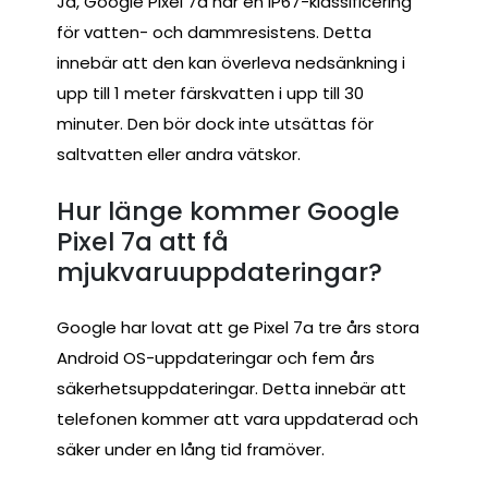
Ja, Google Pixel 7a har en IP67-klassificering
för vatten- och dammresistens. Detta
innebär att den kan överleva nedsänkning i
upp till 1 meter färskvatten i upp till 30
minuter. Den bör dock inte utsättas för
saltvatten eller andra vätskor.
Hur länge kommer Google
Pixel 7a att få
mjukvaruuppdateringar?
Google har lovat att ge Pixel 7a tre års stora
Android OS-uppdateringar och fem års
säkerhetsuppdateringar. Detta innebär att
telefonen kommer att vara uppdaterad och
säker under en lång tid framöver.