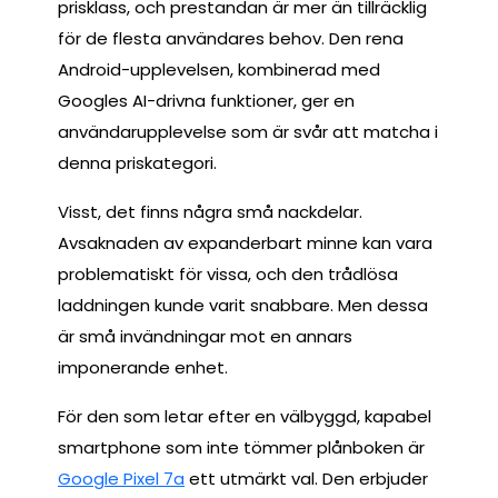
prisklass, och prestandan är mer än tillräcklig
för de flesta användares behov. Den rena
Android-upplevelsen, kombinerad med
Googles AI-drivna funktioner, ger en
användarupplevelse som är svår att matcha i
denna priskategori.
Visst, det finns några små nackdelar.
Avsaknaden av expanderbart minne kan vara
problematiskt för vissa, och den trådlösa
laddningen kunde varit snabbare. Men dessa
är små invändningar mot en annars
imponerande enhet.
För den som letar efter en välbyggd, kapabel
smartphone som inte tömmer plånboken är
Google Pixel 7a
ett utmärkt val. Den erbjuder