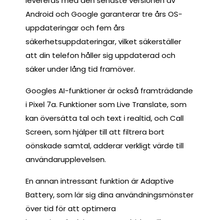
levereras med den senaste versionen av
Android och Google garanterar tre års OS-
uppdateringar och fem års
säkerhetsuppdateringar, vilket säkerställer
att din telefon håller sig uppdaterad och
säker under lång tid framöver.
Googles AI-funktioner är också framträdande
i Pixel 7a. Funktioner som Live Translate, som
kan översätta tal och text i realtid, och Call
Screen, som hjälper till att filtrera bort
oönskade samtal, adderar verkligt värde till
användarupplevelsen.
En annan intressant funktion är Adaptive
Battery, som lär sig dina användningsmönster
över tid för att optimera