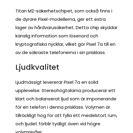
Titan M2-säkerhetschipet, som också finns i
de dyrare Pixel-modellerna, ger ett extra
lager av hårdvarusäkerhet. Detta chip skyddar
känslig information som lösenord och
kryptografiska nycklar, vilket gör Pixel 7a till en
av de säkraste telefonerna i sin prisklass.
Ljudkvalitet
Ljudmässigt levererar Pixel 7a en solid
upplevelse. Stereohögtalarna producerar ett
klart och balanserat ljud som är imponerande
för en telefon i denna prisklass. Volymen är
tillräckligt hög för att fylla ett medelstort rum,
och ljudet förblir tydligt även vid högre
volymnivåer.