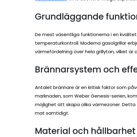
Grundläggande funktio
De mest väsentliga funktionerna i en kvalite
temperaturkontroll. Moderna gasolgrillar e
värmefördelning över hela grillytan, vilket är 
Brännarsystem och effe
Antalet brännare är en kritisk faktor som på
marknaden, som Weber Genesis-serien, komm
möjlighet att skapa olika värmezoner. Detta är
mat samtidigt.
Material och hållbarhet