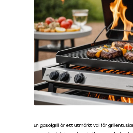
En gasolgrill är ett utmärkt val för grillent