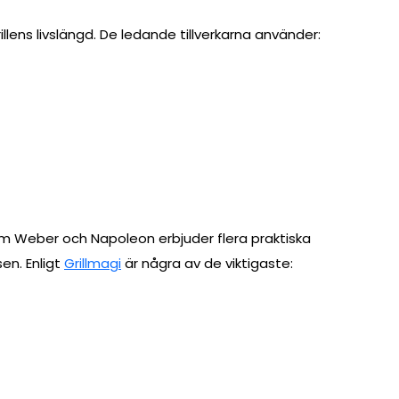
llens livslängd. De ledande tillverkarna använder:
t
m Weber och Napoleon erbjuder flera praktiska
en. Enligt
Grillmagi
är några av de viktigaste: