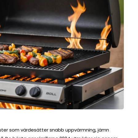
usiaster som värdesätter snabb uppvärmning, jämn