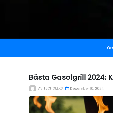
Om
Bästa Gasolgrill 2024: 
Av
TECHGEEKS
December 10, 2024