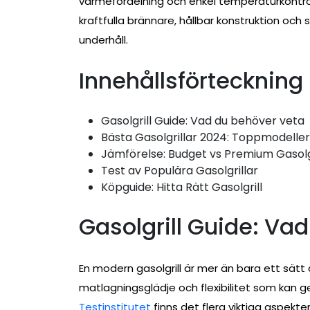
värmefördelning och enkel temperaturkontrol
kraftfulla brännare, hållbar konstruktion o
underhåll.
Innehållsförteckning
Gasolgrill Guide: Vad du behöver veta
Bästa Gasolgrillar 2024: Toppmodeller
Jämförelse: Budget vs Premium Gasolg
Test av Populära Gasolgrillar
Köpguide: Hitta Rätt Gasolgrill
Gasolgrill Guide: Va
En modern gasolgrill är mer än bara ett sätt 
matlagningsglädje och flexibilitet som kan g
Testinstitutet
finns det flera viktiga aspekter