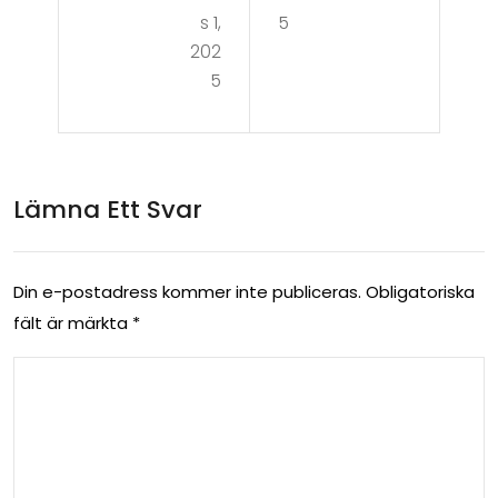
s 1,
5
202
5
Lämna Ett Svar
Din e-postadress kommer inte publiceras.
Obligatoriska
fält är märkta
*