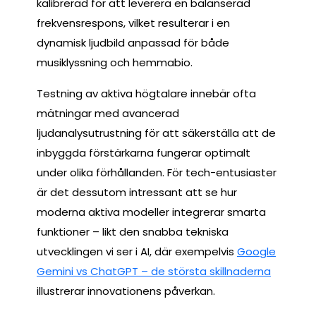
kalibrerad för att leverera en balanserad
frekvensrespons, vilket resulterar i en
dynamisk ljudbild anpassad för både
musiklyssning och hemmabio.
Testning av aktiva högtalare innebär ofta
mätningar med avancerad
ljudanalysutrustning för att säkerställa att de
inbyggda förstärkarna fungerar optimalt
under olika förhållanden. För tech-entusiaster
är det dessutom intressant att se hur
moderna aktiva modeller integrerar smarta
funktioner – likt den snabba tekniska
utvecklingen vi ser i AI, där exempelvis
Google
Gemini vs ChatGPT – de största skillnaderna
illustrerar innovationens påverkan.