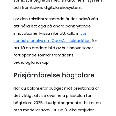
sömlöst integreras med smarta hem-system
och framtidens digitala ekosystem.
För den teknikintresserade är det också värt
att hålla ett öga på andra banbrytande
innovationer. Missa inte att kolla in
vår
senaste analys om OpenAIs sökfunktion
för
att få en bredare bild av hur innovationer
fortlöpande formar framtidens
teknologilandskap.
Prisjämförelse högtalare
När du balanserar budget mot prestanda är
det viktigt att se över hela prisskalan för
högtalare 2025. I budgetsegmentet hittar du
ofta modeller som JBL Go 3, vilka erbjuder