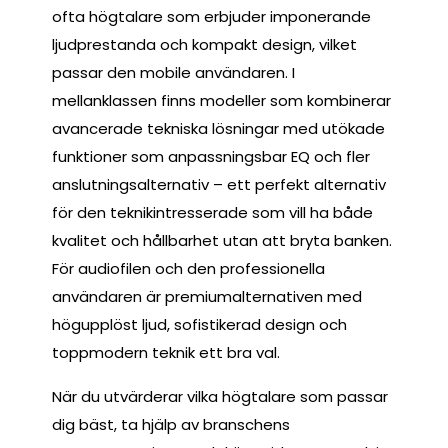
ofta högtalare som erbjuder imponerande
ljudprestanda och kompakt design, vilket
passar den mobile användaren. I
mellanklassen finns modeller som kombinerar
avancerade tekniska lösningar med utökade
funktioner som anpassningsbar EQ och fler
anslutningsalternativ – ett perfekt alternativ
för den teknikintresserade som vill ha både
kvalitet och hållbarhet utan att bryta banken.
För audiofilen och den professionella
användaren är premiumalternativen med
högupplöst ljud, sofistikerad design och
toppmodern teknik ett bra val.
När du utvärderar vilka högtalare som passar
dig bäst, ta hjälp av branschens