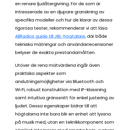
en renare ljudåtergivning. För de som är
intresserade av en djupare granskning av
specifika modeller och hur de klarar av dessa
rigorösa tester, rekommenderar vi att läsa
AllRadios guide till JBL-högtalare
, där både
tekniska mätningar och användarrecensioner
belyser de exakta prestandamåtten.
Utöver de rena mätvärdena ingår även
praktiska aspekter som
anslutningsmöjligheter via Bluetooth och
Wi‑Fi, robust konstruktion med IP-klassning
samt intuitiva gränssnitt för enkel justering av
ljudet. Dessa egenskaper bidrar till att
högtalarna inte bara blir en enhet att lyssna
på musik med, utan en teknikkomponent som