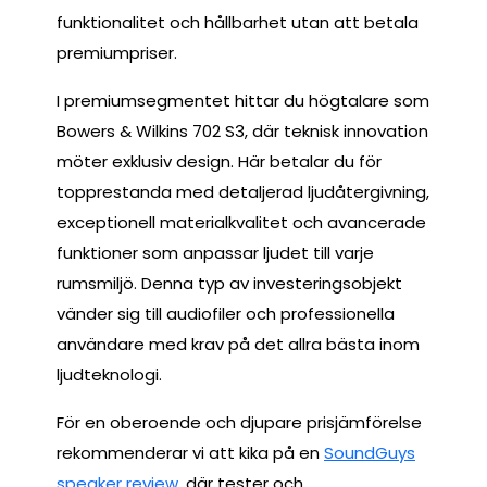
funktionalitet och hållbarhet utan att betala
premiumpriser.
I premiumsegmentet hittar du högtalare som
Bowers & Wilkins 702 S3, där teknisk innovation
möter exklusiv design. Här betalar du för
topprestanda med detaljerad ljudåtergivning,
exceptionell materialkvalitet och avancerade
funktioner som anpassar ljudet till varje
rumsmiljö. Denna typ av investeringsobjekt
vänder sig till audiofiler och professionella
användare med krav på det allra bästa inom
ljudteknologi.
För en oberoende och djupare prisjämförelse
rekommenderar vi att kika på en
SoundGuys
speaker review
, där tester och