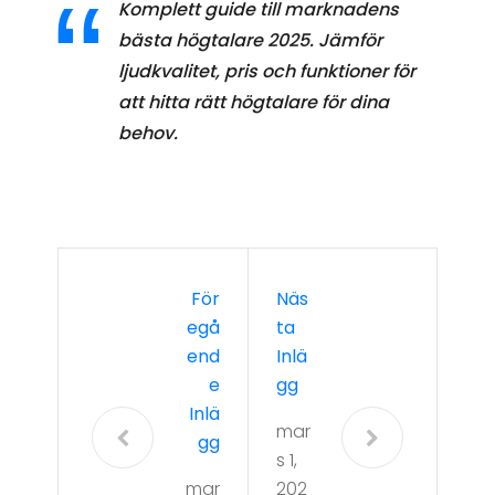
Komplett guide till marknadens
bästa högtalare 2025. Jämför
ljudkvalitet, pris och funktioner för
att hitta rätt högtalare för dina
behov.
För
Näs
Egå
Ta
End
Inlä
E
Gg
Inlä
mar
Gg
s 1,
mar
202