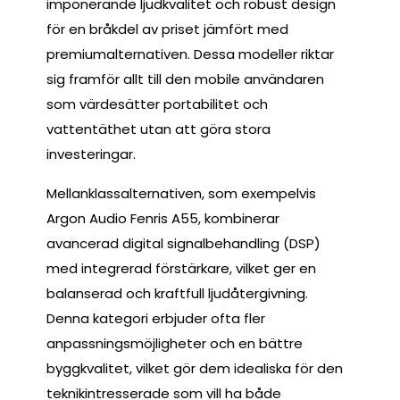
imponerande ljudkvalitet och robust design
för en bråkdel av priset jämfört med
premiumalternativen. Dessa modeller riktar
sig framför allt till den mobile användaren
som värdesätter portabilitet och
vattentäthet utan att göra stora
investeringar.
Mellanklassalternativen, som exempelvis
Argon Audio Fenris A55, kombinerar
avancerad digital signalbehandling (DSP)
med integrerad förstärkare, vilket ger en
balanserad och kraftfull ljudåtergivning.
Denna kategori erbjuder ofta fler
anpassningsmöjligheter och en bättre
byggkvalitet, vilket gör dem idealiska för den
teknikintresserade som vill ha både