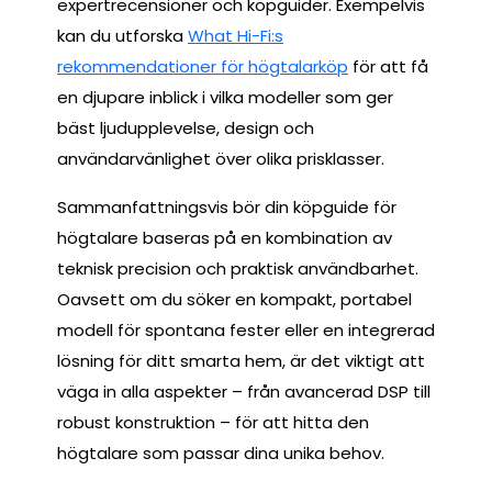
expertrecensioner och köpguider. Exempelvis
kan du utforska
What Hi-Fi:s
rekommendationer för högtalarköp
för att få
en djupare inblick i vilka modeller som ger
bäst ljudupplevelse, design och
användarvänlighet över olika prisklasser.
Sammanfattningsvis bör din köpguide för
högtalare baseras på en kombination av
teknisk precision och praktisk användbarhet.
Oavsett om du söker en kompakt, portabel
modell för spontana fester eller en integrerad
lösning för ditt smarta hem, är det viktigt att
väga in alla aspekter – från avancerad DSP till
robust konstruktion – för att hitta den
högtalare som passar dina unika behov.