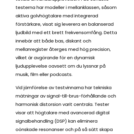
testerna har modeller i mellanklassen, såsom
aktiva golvhögtalare med integrerad
förstärkare, visat sig leverera en balanserad
ljudbild med ett brett frekvensomfång. Detta
innebär att både bas, diskant och
mellanregister återges med hög precision,
vilket är avgörande för en dynamisk
ljudupplevelse oavsett om du lyssnar på
musik, film eller podcasts.
Vid jämförelse av testvinnarna har tekniska
mätningar av signal-till-brus-förhållande och
harmonisk distorsion varit centrala. Tester
visar att högtalare med avancerad digital
signalbehandling (DSP) kan eliminera
oönskade resonanser och på så sätt skapa