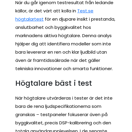
När du går igenom testresultat från ledande
källor, är det värt att kolla in
Test.se
högtalartest
för en djupare insikt i prestanda,
anslutbarhet och byggkvalitet hos
marknadens aktiva högtalare. Denna analys
hjälper dig att identifiera modeller som inte
bara levererar en ren och klar ljudbild utan
även är framtidssäkrade när det gäller
tekniska innovationer och smarta funktioner.
Högtalare bäst i test
När högtalare utvärderas i tester är det inte
bara de rena ljudspecifikationerna som
granskas – testpaneler fokuserar även på
byggkvalitet, precis DSP-kalibrering och den
totala användarupplevelsen. I de senaste