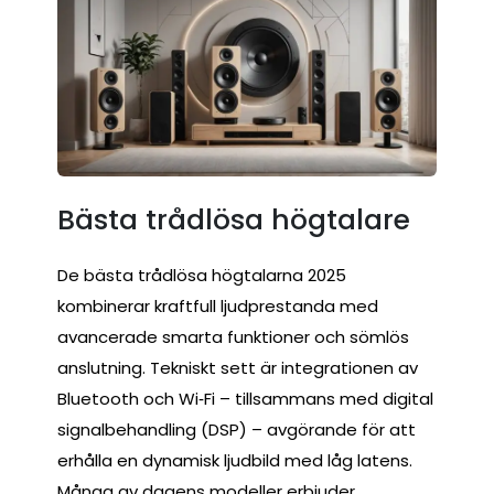
Bästa trådlösa högtalare
De bästa trådlösa högtalarna 2025
kombinerar kraftfull ljudprestanda med
avancerade smarta funktioner och sömlös
anslutning. Tekniskt sett är integrationen av
Bluetooth och Wi‑Fi – tillsammans med digital
signalbehandling (DSP) – avgörande för att
erhålla en dynamisk ljudbild med låg latens.
Många av dagens modeller erbjuder