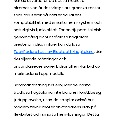
När du utvärderar de bästa trådlösa
alternativen är det viktigt att granska tester
som fokuserar på batteritid, latens,
kompatibilitet med smarta hem-system och
naturligtvis ljudkvalitet. För en djupare teknisk
genomgång av hur trådlösa högtalare
presterar i olika miljöer kan du läsa
TechRadars test av Bluetooth-högtalare
, där
detaljerade mätningar och
användarrecensioner bidrar till en klar bild av
marknadens toppmodeller.
Sammanfattningsvis erbjuder de bästa
trådlösa högtalarna inte bara en förstklassig
ljudupplevelse, utan de speglar också hur
modern teknik möter användarens krav på
flexibilitet och smarta hem-lösningar. Detta