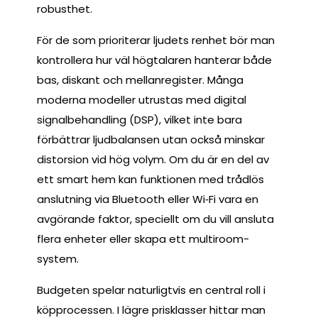
robusthet.
För de som prioriterar ljudets renhet bör man
kontrollera hur väl högtalaren hanterar både
bas, diskant och mellanregister. Många
moderna modeller utrustas med digital
signalbehandling (DSP), vilket inte bara
förbättrar ljudbalansen utan också minskar
distorsion vid hög volym. Om du är en del av
ett smart hem kan funktionen med trådlös
anslutning via Bluetooth eller Wi‑Fi vara en
avgörande faktor, speciellt om du vill ansluta
flera enheter eller skapa ett multiroom-
system.
Budgeten spelar naturligtvis en central roll i
köpprocessen. I lägre prisklasser hittar man