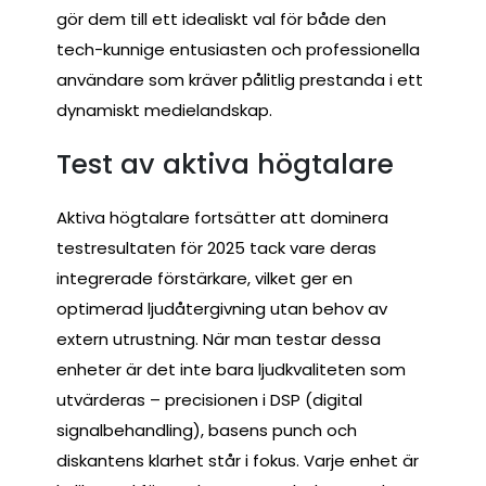
gör dem till ett idealiskt val för både den
tech-kunnige entusiasten och professionella
användare som kräver pålitlig prestanda i ett
dynamiskt medielandskap.
Test av aktiva högtalare
Aktiva högtalare fortsätter att dominera
testresultaten för 2025 tack vare deras
integrerade förstärkare, vilket ger en
optimerad ljudåtergivning utan behov av
extern utrustning. När man testar dessa
enheter är det inte bara ljudkvaliteten som
utvärderas – precisionen i DSP (digital
signalbehandling), basens punch och
diskantens klarhet står i fokus. Varje enhet är