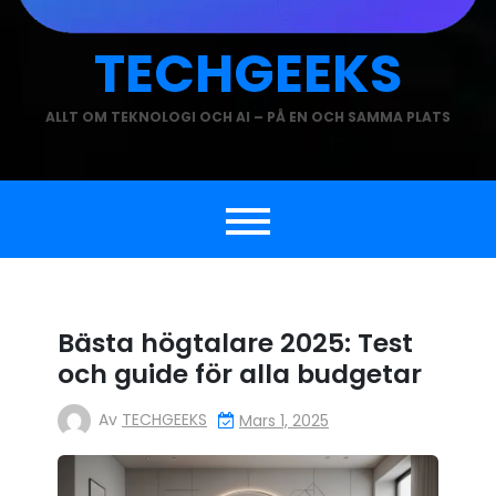
TECHGEEKS
ALLT OM TEKNOLOGI OCH AI – PÅ EN OCH SAMMA PLATS
Bästa högtalare 2025: Test
och guide för alla budgetar
Av
TECHGEEKS
Mars 1, 2025