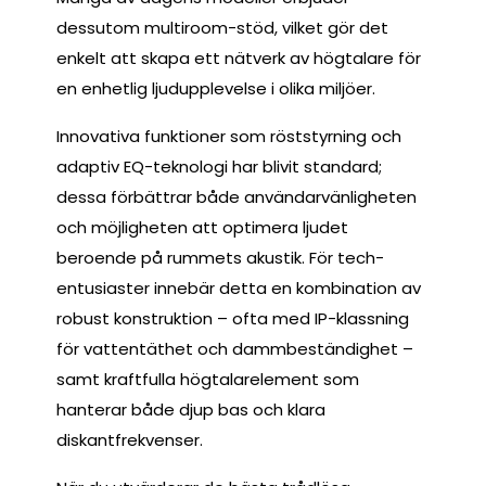
dessutom multiroom-stöd, vilket gör det
enkelt att skapa ett nätverk av högtalare för
en enhetlig ljudupplevelse i olika miljöer.
Innovativa funktioner som röststyrning och
adaptiv EQ-teknologi har blivit standard;
dessa förbättrar både användarvänligheten
och möjligheten att optimera ljudet
beroende på rummets akustik. För tech-
entusiaster innebär detta en kombination av
robust konstruktion – ofta med IP-klassning
för vattentäthet och dammbeständighet –
samt kraftfulla högtalarelement som
hanterar både djup bas och klara
diskantfrekvenser.