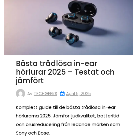
Bästa trådlösa in-ear
hörlurar 2025 – Testat och
jämfört
Av
TECHGEEKS
April 5, 2025
Komplett guide till de bästa trådlösa in-ear
hörlurarna 2025. Jämför ljudkvalitet, batteritid
och brusreducering från ledande märken som
Sony och Bose.