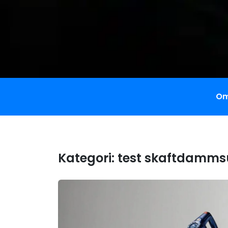
Om
Kategori:
test skaftdamms