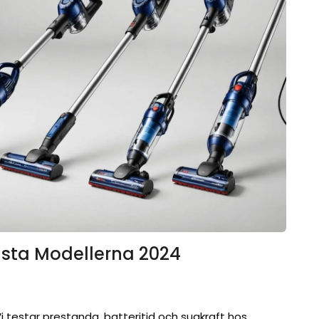
sta Modellerna 2024
testar prestanda, batteritid och sugkraft hos