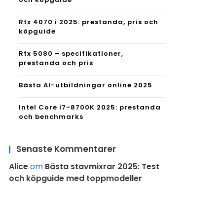
Rtx 4070 i 2025: prestanda, pris och
köpguide
Rtx 5080 – specifikationer,
prestanda och pris
Bästa AI-utbildningar online 2025
Intel Core i7-8700K 2025: prestanda
och benchmarks
Senaste Kommentarer
Alice
om
Bästa stavmixrar 2025: Test
och köpguide med toppmodeller