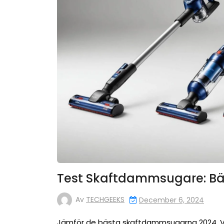
Test Skaftdammsugare: Bä
Av
TECHGEEKS
December 6, 2024
Jämför de bästa skaftdammsugarna 2024. Vi 