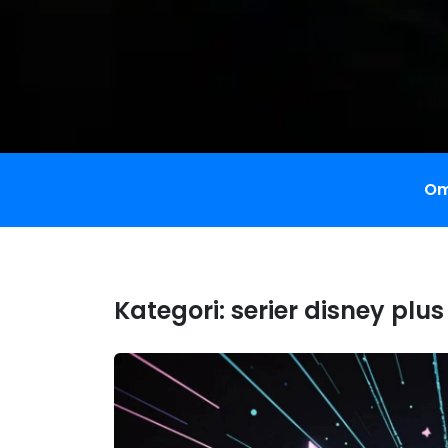
Om
Kategori:
serier disney plus