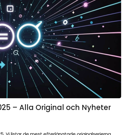
025 – Alla Original och Nyheter
 Vi listar de mest efterlängtade originalserierna,