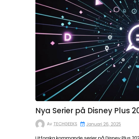
Nya Serier på Disney Plus 2
Av
TECHGEEKS
Januari 26, 2025
Utforska kommande serier på Disney Plus 2025.