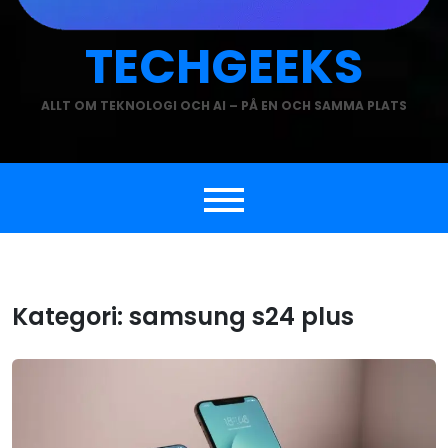
TECHGEEKS
ALLT OM TEKNOLOGI OCH AI – PÅ EN OCH SAMMA PLATS
Kategori:
samsung s24 plus