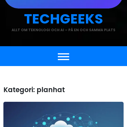
TECHGEEKS
ALLT OM TEKNOLOGI OCH AI – PÅ EN OCH SAMMA PLATS
Kategori:
planhat