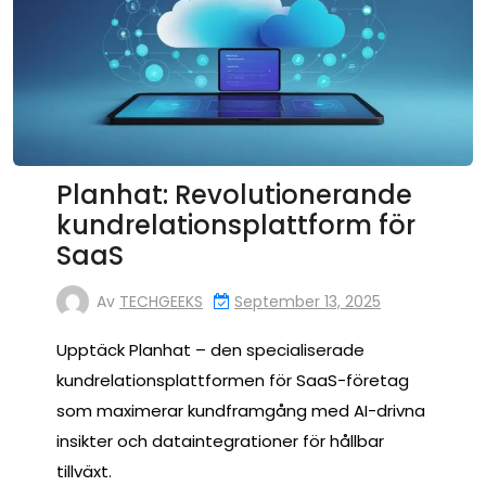
Planhat: Revolutionerande
kundrelationsplattform för
SaaS
Av
TECHGEEKS
September 13, 2025
Upptäck Planhat – den specialiserade
kundrelationsplattformen för SaaS-företag
som maximerar kundframgång med AI-drivna
insikter och dataintegrationer för hållbar
tillväxt.