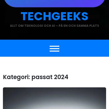
TECHGEEKS
ALLT OM TEKNOLOGI OCH AI – PÅ EN OCH SAMMA PLATS
Kategori:
passat 2024