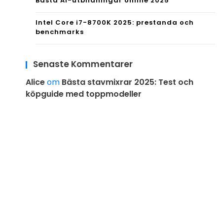
Bästa AI-utbildningar online 2025
Intel Core i7-8700K 2025: prestanda och
benchmarks
Senaste Kommentarer
Alice
om
Bästa stavmixrar 2025: Test och
köpguide med toppmodeller
Proudly powered by WordPress