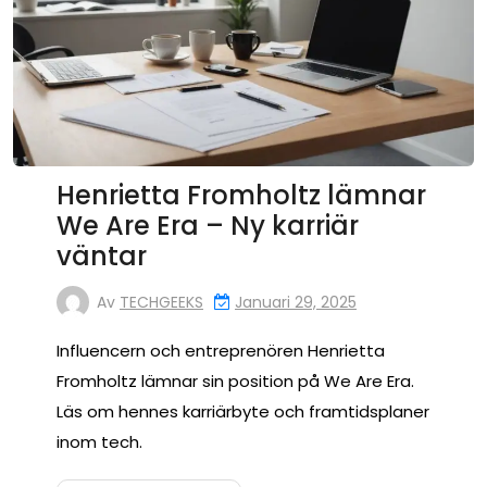
Henrietta Fromholtz lämnar
We Are Era – Ny karriär
väntar
Av
TECHGEEKS
Januari 29, 2025
Influencern och entreprenören Henrietta
Fromholtz lämnar sin position på We Are Era.
Läs om hennes karriärbyte och framtidsplaner
inom tech.