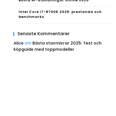
Bästa AI-utbildningar online 2025
Intel Core i7-8700K 2025: prestanda och
benchmarks
Senaste Kommentarer
Alice
om
Bästa stavmixrar 2025: Test och
köpguide med toppmodeller
Proudly powered by WordPress