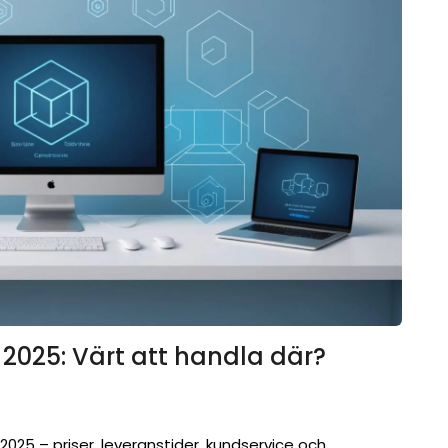
2025: Värt att handla där?
25 – priser, leveranstider, kundservice och