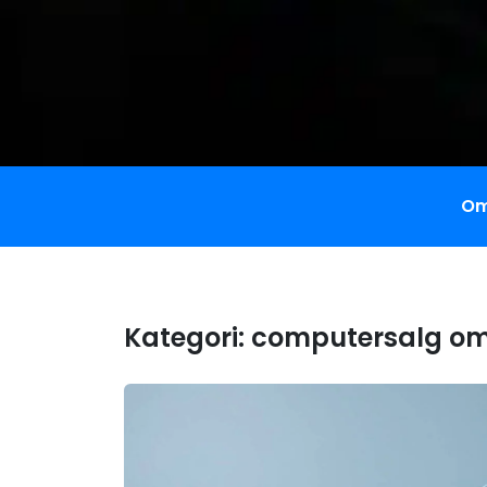
Om
Kategori:
computersalg o