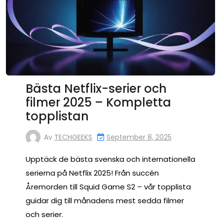
Bästa Netflix-serier och
filmer 2025 – Kompletta
topplistan
Av
TECHGEEKS
September 8, 2025
Upptäck de bästa svenska och internationella
serierna på Netflix 2025! Från succén
Åremorden till Squid Game S2 – vår topplista
guidar dig till månadens mest sedda filmer
och serier.