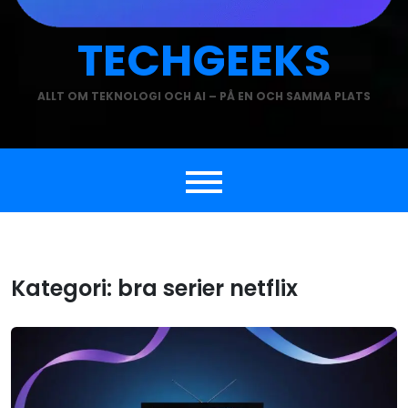
TECHGEEKS
ALLT OM TEKNOLOGI OCH AI – PÅ EN OCH SAMMA PLATS
Kategori:
bra serier netflix