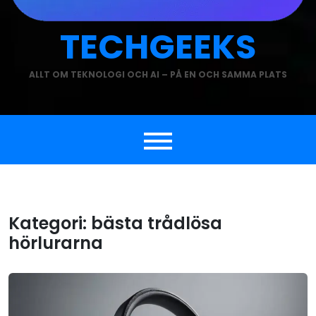
TECHGEEKS
ALLT OM TEKNOLOGI OCH AI – PÅ EN OCH SAMMA PLATS
Kategori:
bästa trådlösa
hörlurarna